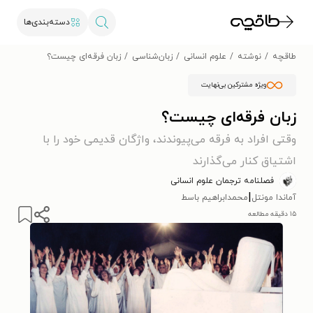
دسته‌بندی‌ها
طاقچه
نوشته
علوم انسانی
زبان‌شناسی
زبان فرقه‌ای چیست؟
ویژه مشترکین بی‌نهایت
زبان فرقه‌ای چیست؟
وقتی افراد به فرقه می‌پیوندند، واژگان قدیمی خود را با
اشتیاق کنار می‌گذارند
فصلنامه ترجمان علوم انسانی
|
آماندا مونتل
محمدابراهیم باسط
۱۵ دقیقه مطالعه