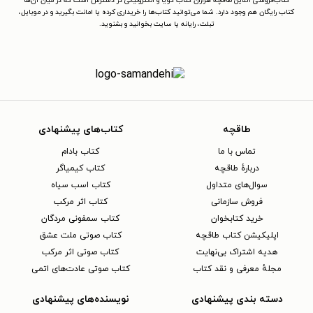
کتاب‌فروشی آنلاین طاقچه هزاران کتاب گویا و الکترونیکی در دسترس است که در میان آن‌ها
کتاب رایگان هم وجود دارد. شما می‌توانید کتاب‌ها را خریداری کرده یا امانت بگیرید و در موبایل،
تبلت، رایانه یا سایت بخوانید و بشنوید.
طاقچه
کتاب‌های پیشنهادی
تماس با ما
کتاب بادام
دربارهٔ طاقچه
کتاب کیمیاگر
سوال‌های متداول
کتاب اسب سیاه
فروش سازمانی
کتاب اثر مرکب
خرید کتابخوان
کتاب سمفونی مردگان
اپلیکیشن کتاب طاقچه
کتاب صوتی ملت عشق
هدیه اشتراک بی‌نهایت
کتاب صوتی اثر مرکب
مجلهٔ معرفی و نقد کتاب
کتاب صوتی عادت‌های اتمی
دسته بندی پیشنهادی
نویسنده‌های پیشنهادی