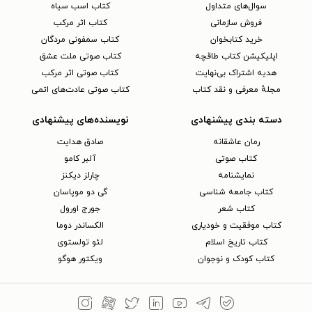
سوال‌های متداول
کتاب اسب سیاه
فروش سازمانی
کتاب اثر مرکب
خرید کتابخوان
کتاب سمفونی مردگان
اپلیکیشن کتاب طاقچه
کتاب صوتی ملت عشق
هدیه اشتراک بی‌نهایت
کتاب صوتی اثر مرکب
مجلهٔ معرفی و نقد کتاب
کتاب صوتی عادت‌های اتمی
دسته بندی پیشنهادی
نویسنده‌های پیشنهادی
رمان عاشقانه
صادق هدایت
کتاب‌ صوتی
آلبر کامو
نمایشنامه
چارلز دیکنز
کتاب جامعه شناسی
گی دو موپاسان
کتاب شعر
جورج اورول
کتاب موفقیت و خودیاری
الکساندر دوما
کتاب تاریخ اسلام
لئو تولستوی
کتاب کودک و نوجوان
ویکتور هوگو