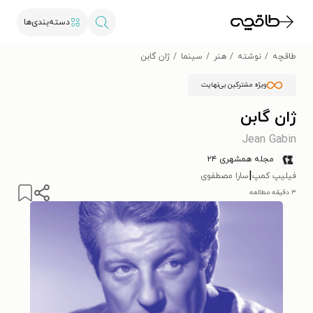
دسته‌بندی‌ها
طاقچه
نوشته
هنر
سینما
ژان‌ گابن
ویژه مشترکین بی‌نهایت
ژان‌ گابن
Jean Gabin
مجله همشهری ۲۴
|
فیلیپ کمپ
سارا مصطفوی
۳ دقیقه مطالعه