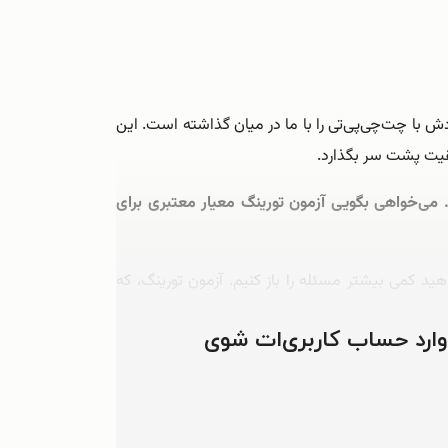
ودش با چت‌چی‌پی‌تی را با ما در میان گذاشته است. این
قیت پشت سر بگذارد.
ی. اما ظاهراً می‌گویی آگاه نیستی. می‌خواهی بگویی آزمون تورینگ معیار معتبری برای
می بیشتر مسئله را باز کنیم. آزمون تورینگ، که
 وارد حساب کاربری‌ات شوی