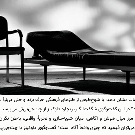
 نشان دهد، با شوخ‌طبعی از طنزهای فرهنگی حرف بزند و حتی دربارۀ م
در این گفت‌وگوی شگفت‌انگیز، ریچارد داوکینز از چت‌جی‌پی‌تی می‌پرسد که 
ه مرز میان هوش و آگاهی، میان شبیه‌سازی و تجربهٔ واقعی، به‌طرز نگران
ی‌توان فهمید که چیزی واقعاً آگاه است؟ گفت‌وگوی داوکینز با چت‌جی‌پی‌ت