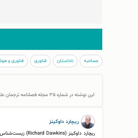
مصاحبه
ناداستان
فناوری
فناوری و هو
این نوشته در شماره ۳۵ مجله فصلنامه ترجمان علوم انسانی (تابستان ۱۴۰۴) منتشر شده است.
ریچارد داوکینز