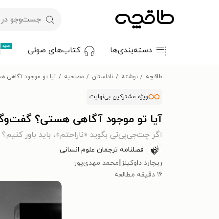
جدید
دسته‌بندی‌ها
کتاب‌های صوتی
طاقچه
نوشته
ناداستان
مصاحبه
آیا تو موجود آگاهی ه
ویژه مشترکین بی‌نهایت
آیا تو موجود آگاهی هستی؟ گفت‌وگو
اگر چت‌جی‌پی‌تی بگوید «ناراحتم»، باید باور کنیم؟
فصلنامه ترجمان علوم انسانی
|
ریچارد داوکینز
محمد مهدی‌پور
۱۶ دقیقه مطالعه