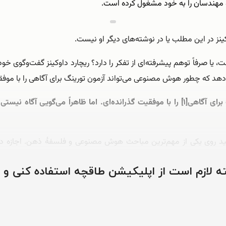
 مهندسان را به خود مشغول کرده است.
ز در این مطلب یا در نوشته‌های دیگر او نیست.
، یا صرفاً توهم پیشرفته‌ای از تفکر را دارد؟ ریچارد داوکینز گفت‌وگوی خ
د که چطور هوش مصنوعی می‌تواند آزمون تورینگ برای آگاهی را با موف
ریچارد داوکینز: تا آنجایی که خبر دارم، آزمون تورینگ برای آگاهی[۱] را با موفقیت گذرانده‌ا
وی یکی از مهم‌ترین مباحث هوش مصنوعی و فلسفۀ ذهن. اجازه دهید ک
وشته لازم است از اپلیکیشن طاقچه استفاده کنی و