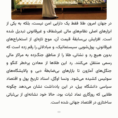
در جهان امروز، طلا فقط یک دارایی امن نیست، بلکه به یکی از
ابزارهای اصلی نظام‌های مالی غیرشفاف و غیرقانونی تبدیل شده
است. افزایش بی‌سابقهٔ قیمت آن، موج تازه‌ای از استخراج‌های
غیرقانونی، پول‌شویی سیستماتیک، و مبادلاتی را رقم زده است که
بدون هیچ رد و نشانی، طلا را از مناطق جنگ‌زده به مراکز مالی
رسمی منتقل می‌کنند. رد این طلاها از معادن پرخطر کنگو و
جنگل‌های آمازون تا بازارهای بی‌ضابطهٔ دبی و پالایشگاه‌های
سوئیس کشیده می‌شود. ونسا اوگِل، استاد تاریخ پول و اقتصاد
سیاسی دانشگاه ییل، در این یادداشت نشان می‌دهد چگونه
طلایی که روزگاری نماد ثبات بود، حالا خود نشانه‌ای از بی‌ثباتی
ساختاری در اقتصاد جهانی شده است.