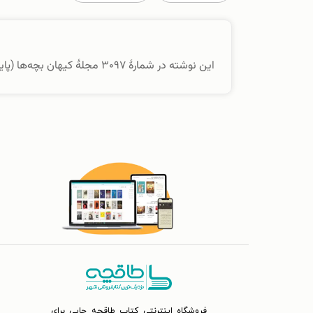
این نوشته در شمارهٔ ۳۰۹۷ مجلهٔ کیهان بچه‌ها (پاییز ۱۴۰۱) منتشر شده است.
فروشگاه اینترنتی کتاب طاقچه جایی برای