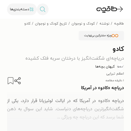
دسته‌بندی‌ها
طاقچه
نوشته
کودک و نوجوان
تاریخ کودک و نوجوان
کادو
ویژه مشترکین بی‌نهایت
کادو
دریاچه‌ای شگفت‌انگیز با درختان سربه فلک کشیده
کیهان بچه‌ها
اعظم تبرایی
۱ دقیقه مطالعه
دریاچه «کادو» در آمریکا
دریاچه «کادو» در آمریکا که در ایالت لوئیزیانا قرار دارد، یکی از
شگفت‌انگیزترین دریاچه‌های دنیاست. شاید این سوال به ذهن
شما برسد که این دریاچه چه ویژگی …