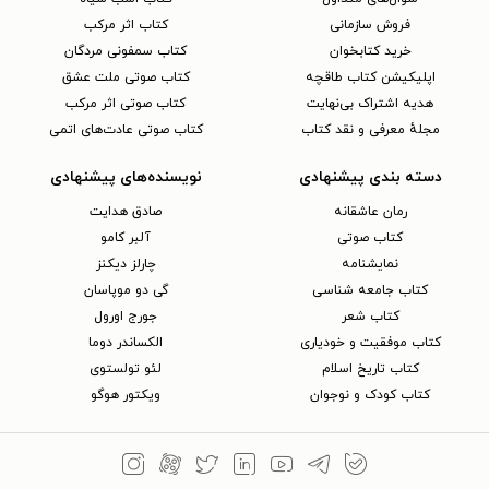
فروش سازمانی
کتاب اثر مرکب
خرید کتابخوان
کتاب سمفونی مردگان
اپلیکیشن کتاب طاقچه
کتاب صوتی ملت عشق
هدیه اشتراک بی‌نهایت
کتاب صوتی اثر مرکب
مجلهٔ معرفی و نقد کتاب
کتاب صوتی عادت‌های اتمی
دسته بندی پیشنهادی
نویسنده‌های پیشنهادی
رمان عاشقانه
صادق هدایت
کتاب‌ صوتی
آلبر کامو
نمایشنامه
چارلز دیکنز
کتاب جامعه شناسی
گی دو موپاسان
کتاب شعر
جورج اورول
کتاب موفقیت و خودیاری
الکساندر دوما
کتاب تاریخ اسلام
لئو تولستوی
کتاب کودک و نوجوان
ویکتور هوگو