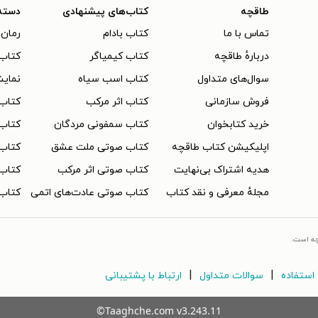
طاقچه
کتاب‌های پیشنهادی
دسته
تماس با ما
کتاب بادام
رمان 
دربارهٔ طاقچه
کتاب کیمیاگر
کتاب‌
سوال‌های متداول
کتاب اسب سیاه
نمایش
فروش سازمانی
کتاب اثر مرکب
کتاب
خرید کتابخوان
کتاب سمفونی مردگان
کتاب
اپلیکیشن کتاب طاقچه
کتاب صوتی ملت عشق
کتاب 
هدیه اشتراک بی‌نهایت
کتاب صوتی اثر مرکب
کتاب 
مجلهٔ معرفی و نقد کتاب
کتاب صوتی عادت‌های اتمی
کتاب 
چه است.
|
|
استفاده
سوالات متداول
ارتباط با پشتیبانی
©Taaghche.com
v
3.243.11