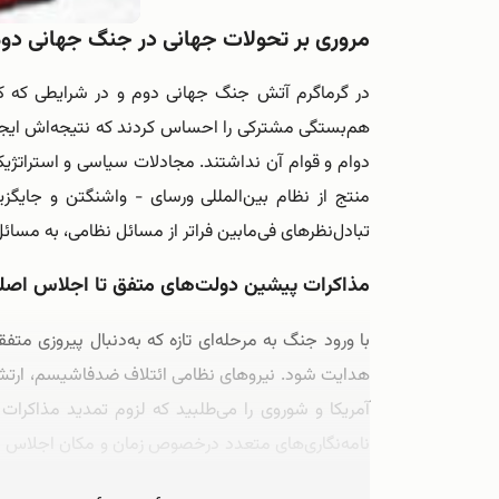
مروری بر تحولات جهانی در جنگ جهانی دو
در گرماگرم آتش جنگ جهانی دوم و در شرایطی که کش
هم‌بستگی مشترکی را احساس کردند که نتیجه‌اش ایجاد 
دوام و قوام آن نداشتند. مجادلات سیاسی و استراتژیک
منتج از نظام بین‌المللی ورسای - واشنگتن و جای
تبادل‌نظرهای فی‌مابین فراتر از مسائل نظامی، به مسا
مذاکرات پیشین دولت‌های متفق تا اجلاس اصل
با ورود جنگ به مرحله‌ای تازه که به‌دنبال پیروزی م
هدایت شود. نیروهای نظامی ائتلاف ضد‌فاشیسم، ارتش د
آمریکا و شوروی را می‌طلبید که لزوم تمدید مذاکرا
نامه‌نگاری‌های متعدد درخصوص زمان و مکان اجلاس میا
شوروی) ردوبدل شد. از ۱۹تا ۳۰اکتبر ۱۹۴۳در مسکو و با پیشنهاد شوروی، …