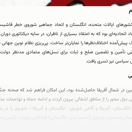
م
ورهای ایالات متحده، انگلستان و اتحاد جماهیر شوروی خطر فاشیسم
اتحادیه‌ای بود که به اعتقاد بسیاری از ناظران، در سایه دیکتاتوری دو
 پیش‌آمده اختلاف‌نظرها را نمایان‌تر ساخت. پی‌ریزی نظام نوین جهانی 
گزینی تأمین و تضمین صلح و ثبات برای نسل‌های متمادی مدنظر دولت
ئل سیاسی نیز تسری یافت.
ی
تفقین در شمال آفریقا حاصل‌شده بود، این امکان فراهم شد که صحنه جنگ
ول محور را از مناطق اشغالی بیرون کردند و ادامه حمله و تهاجمات مت
ت انگلستان- آمریکا و گاهی شوروی- انگلستان و آمریکا - شوروی را در
ن وینستون چرچیل (نخست‌وزیر انگلستان)، فرانکلین روزولت (رئیس‌جمهو