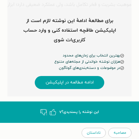
موهبت بشریت و فخر تکامل باشد، ولی عملکرد ضعیفی دارد؛ ابزار
ناقصی است، یا لااقل در ظاهر این‌طور است. ما کلی سوگیری …
برای مطالعهٔ ادامهٔ این نوشته لازم است از
اپلیکیشن طاقچه استفاده کنی و وارد حساب
کاربری‌ات شوی
بهترین انتخاب برای زمان‌های محدود
هزاران نوشته خواندنی از مجله‌های متنوع
در موضوعات و دسته‌بندی‌های گوناگون
ادامه مطالعه در اپلیکیشن
این نوشته‌ را پسندیدی؟
۷
مصاحبه
ناداستان