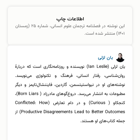
اطلاعات چاپ
این نوشته در فصلنامه ترجمان علوم انسانی، شماره ۲۵ (زمستان
۱۴۰۱) منتشر شده است.
یان لزلی
یان لزلی (Ian Leslie) نویسنده و روزنامه‌نگاری است که دربارۀ
روان‌شناسی، رفتار انسانی، فرهنگ و تکنولوژی می‌نویسد.
نوشته‌های او در نیواستیتسمن، گاردین، فایننشال‌تایمز و دیگر
مطبوعات به انتشار می‌رسد. دروغ‌گوهای مادرزاد ( Born Liars)،
کنجکاو ( Curious) و در دام تعارض (Conflicted: How
Productive Disagreements Lead to Better Outcomes) از
جمله کتاب‌های او هستند.