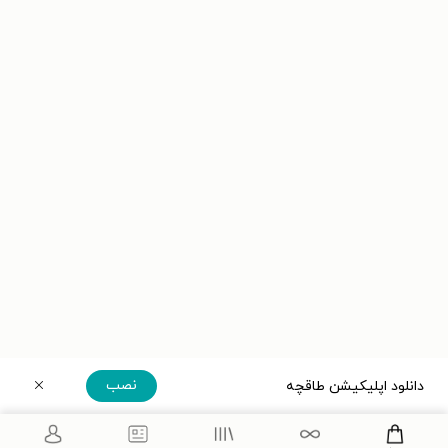
نصب
دانلود اپلیکیشن طاقچه
دریافت مستقیم اپلیکیشن