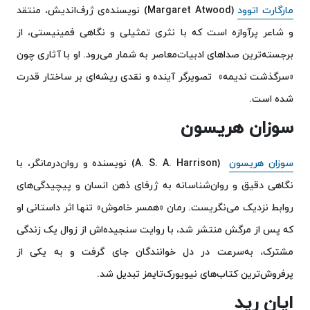
مارگارت اتوود
(Margaret Atwood) نویسنده‌ی ژرف‌اندیش، منتقد
و شاعر پرآوازه‌ است که با نثری تمثیلی و نگاهی فمینیستی، از
برجسته‌ترین صداهای ادبیات‌معاصر به شمار می‌رود. او با آثاری چون
«سرگذشت ندیمه» تصویرگر آینده و نقدی ریشه‌ای بر ساختار قدرت
شده است.
سوزان هریسون
سوزان هریسون
(A. S. A. Harrison) نویسنده و روان‌درمانگر، با
نگاهی دقیق و روان‌شناسانه به ژرفای ذهن انسان و پیچیدگی‌های
روابط نزدیک می‌نگریست. رمان «همسر خاموش» تنها اثر داستانی او
که پس از مرگش منتشر شد، با روایت سنجیده‌اش از زوال یک زندگی
مشترک، به‌سرعت در دل خوانندگان جای گرفت و به یکی از
پرفروش‌ترین کتاب‌های نیویورک‌تایمز تبدیل شد.
ایان رید