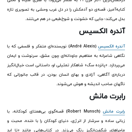
کنایه‌آمیز، قصه‌ی دو آدمکش را در دل غرب وحشی به تصویری تازه
بدل می‌کند؛ جایی که خشونت و شوخ‌طبعی در هم می‌تنند.
آندره الکسیس
آندره الکسیس
(André Alexis) نویسنده‌ای متفکر و فلسفی که با
نگاهی شاعرانه به مفاهیم جاودانه‌ای چون عشق، سرنوشت و ایمان
می‌پردازد. «پانزده سگ» شاهکار تمثیلی او، داستانی است خیال‌انگیز
درباره‌ی آگاهی، آزادی و بهای انسان بودن، در قالب جانورانی که
ناگهان صاحب اندیشه و هوش می‌شوند.
رابرت مانش
رابرت مانش
(Robert Munsch) قصه‌گوی بی‌همتای کودکانه، با
زبانی ساده و سرشار از انرژی، دنیای کودکان را با خنده، محبت و
ماجراهای شگفت‌انگیز رنگ می‌زند. در کتاب‌هایی مانند «تا ابد