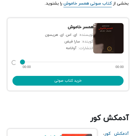
بخشی از
کتاب صوتی همسر خاموش
را بشنوید.
همسر خاموش
نویسنده:
ای. اس. ای. هریسون
گوینده:
سارا فیض
انتشارات:
آوانامه
00:00
00:00
خرید کتاب صوتی
آدمکش کور
آدمکش کور
،