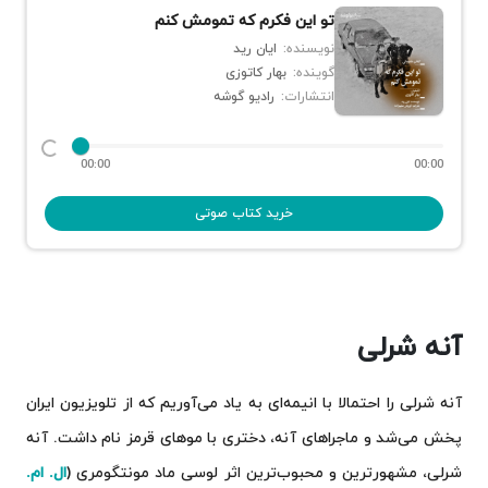
تو این فکرم که تمومش کنم
نویسنده:
ایان رید
گوینده:
بهار کاتوزی
انتشارات:
رادیو گوشه
00:00
00:00
خرید کتاب صوتی
آنه شرلی
آنه شرلی را احتمالا با انیمه‌ای به یاد می‌آوریم که از تلویزیون ایران
پخش می‌شد و ماجراهای آنه، دختری با موهای قرمز نام داشت. آنه
شرلی، مشهورترین و محبوب‌ترین اثر لوسی ماد مونتگومری (
ال. ام.