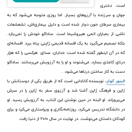
است. دختری
جوان و سرزنده با آرزوهای بسیار. اما روزی متوجه می‌شود که به
بیماری سرطان خون دچار شده است و دلیل بیماری‌اش، تشعشعات
ناشی از بمباران اتمی هیروشیما است. ساداکو خودش را نمی‌بازد.
بلکه تصمیم می‌گیرد به یک افسانه قدیمی ژاپنی پناه ببرد. افسانه‌ای
که در آن اینطور گفته شده است: خدایان، صدای هرکسی را که هزار
درنای کاغذی بسازد، می‌شنوند و او را به آرزویش می‌رسانند. ساداکو
دست به کار ساختن درناها می‌شود…
الینور کوئر
، نویسنده کانادایی است که از طریق یکی از دوستانش با
ژاپن و فرهنگ ژاپن آشنا شد و آرزوی سفر به ژاپن را در سرش
می‌پروراند. او البته در حین نوشتن این کتاب، به آرزویش رسید. او
در دانشگاه تدریس می‌کرد، روزنامه‌نگاری و ویراستاری می‌کرد و برای
کودکان داستان می‌نوشت. در نهایت در سال ۲۰۱۰ از دنیا رفت.