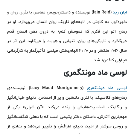
ایان رید
(Iain Reid) نویسنده و داستان‌نویس معاصر، با نثری روان و
دلهره‌آور، به کاوش در لایه‌های تاریک روان انسان می‌پردازد. او در
رمان «تو این فکرم که تمومش کنم» به درون ذهن انسان قدم
می‌گذارد و تاریکی‌های روان، تنهایی و هویت را می‌کاود. این اثر در
سال ۲۰۱۶ منتشر و در ۲۰۲۰ الهام‌بخش فیلمی تأثیرگذار به کارگردانی
«چارلی کافمن» شد.
لوسی ماد مونتگمری
لوسی ماد مونتگمری
(Lucy Maud Montgomery) نویسنده‌ی
رمان‌های کلاسیک، با نثری دلنشین و پر از احساس، دنیای خیال‌انگیز
و رنگارنگ شخصیت‌هایش را زنده می‌کند. «آن شرلی» یکی از
مهم‌ترین آثارش، داستان دختر یتیمی است که با ذهنی شگفت‌انگیز
و روحی سرشار از امید، دنیای اطرافش را تغییر می‌دهد و نمادی از