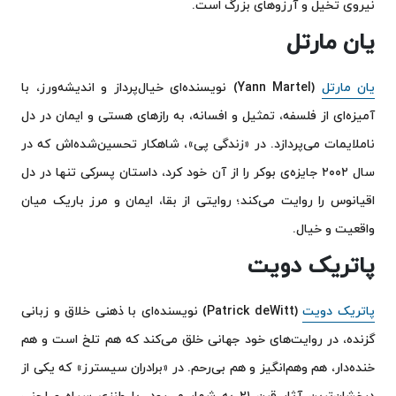
نیروی تخیل و آرزوهای بزرگ است.
یان مارتل
یان مارتل
(Yann Martel) نویسنده‌ای خیال‌پرداز و اندیشه‌ورز، با
آمیزه‌ای از فلسفه، تمثیل و افسانه، به رازهای هستی و ایمان در دل
ناملایمات می‌پردازد. در «زندگی پی»، شاهکار تحسین‌شده‌اش که در
سال ۲۰۰۲ جایزه‌ی بوکر را از آن خود کرد، داستان پسرکی تنها در دل
اقیانوس را روایت می‌کند؛ روایتی از بقا، ایمان و مرز باریک میان
واقعیت و خیال.
پاتریک دویت
پاتریک دویت
(Patrick deWitt) نویسنده‌ای با ذهنی خلاق و زبانی
گزنده، در روایت‌های خود جهانی خلق می‌کند که هم تلخ است و هم
خنده‌دار، هم وهم‌انگیز و هم بی‌رحم. در «برادران سیسترز» که یکی از
درخشان‌ترین آثار قرن ۲۱ به شمار می‌رود، با طنزی سیاه و لحنی