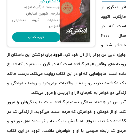
آدمکش کور
اثر دیگری از
نویسنده:
مارگارت اتوود
مترجم:
شهین آسایش
مارگارت اتوود
انتشارات:
گروه انتشاراتی
است که در
ققنوس
سال ۲۰۰۰
خرید کتاب
منتشر شد و
جایزه ادبی من بوکر را از آن خود کرد.
اتوود
برای نوشتن این داستان از
رویدادهای واقعی الهام گرفته است که در قرن بیستم در کانادا رخ
داده است. ماجراهایی که او در این کتاب روایت می‌کند، درست مانند
یک مکاشفه تدریجی، پرده از واقعیات برمی‌دارد و روابط خانوادگی و
زندگی دو خواهر به نام‌های لارا و آیریس را مرور می‌کند.
آیریس در هشتاد سالگی تصمیم گرفته است تا زندگی‌اش را مرور
کند. او از خودش و خواهرش که مرده است، می‌گوید. از زندگی که در
گذشته داشتند، ازدواج ناموفقش با یک تاجر ثروتمند اهل تورنتو و
مردی که رابطه مبهمی با او و خواهرش داشت. اتوود در این کتاب