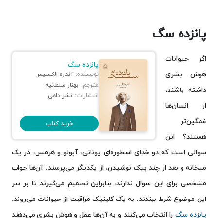
پانزده سگ
اگر حیوانات
پانزده سگ
هوش بشری
نویسنده:
آندره الکسیس
مترجم:
بهناز سلطانیه
داشته باشند،
انتشارات:
نشر داهی
از انسان‌ها
غمگین‌تر
خرید کتاب
هستند؟ این
سوالی است که دو خدای اسطوره‌ای یونانی، آپولو و هرمس، در یک
میخانه و بعد از چند پیک نوشیدن، از یکدیگر می‌پرسند. آن‌ها جواب
مشخصی برای این سوال ندارند، بنابراین تصمیم می‌گیرند تا بر سر
این موضوع شرط ببندند. به یک کلینیک مراقبت از حیوانات می‌روند،
پانزده سگ
را انتخاب می‌کنند و به آن‌ها عقل و هوش بشری می‌دهند