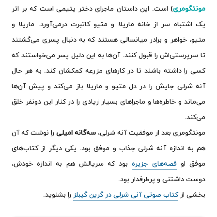
مونتگومری
) است. این داستان ماجرای دختر یتیمی است که بر اثر
یک اشتباه سر از خانه‌ ماریلا و متیو کاتبرت درمی‌آورد. ماریلا و
متیو، خواهر و برادر میانسالی هستند که به دنبال پسری می‌گشتند
تا سرپرستی‌اش را قبول کنند. آن‌ها به این دلیل پسر می‌خواستند که
کسی را داشته باشند تا در کارهای مزرعه کمکشان کند. به هر حال
آنه شرلی جایش را در دل متیو و ماریلا باز می‌کند و پیش آن‌ها
می‌ماند و خاطره‌ها و ماجراهای بسیار زیادی را در کنار این دونفر خلق
می‌کند.
مونتگومری بعد از موفقیت آنه شرلی،
سه‌گانه امیلی
را نوشت که آن
هم به اندازه آنه شرلی جذاب و موفق بود. یکی دیگر از کتاب‌های
موفق او
قصه‌های جزیره
بود که سریالش هم به اندازه‌ خودش،
دوست داشتنی و پرطرفدار بود.
بخشی از
کتاب صوتی آنی شرلی در گرین گیبلز
را بشنوید.