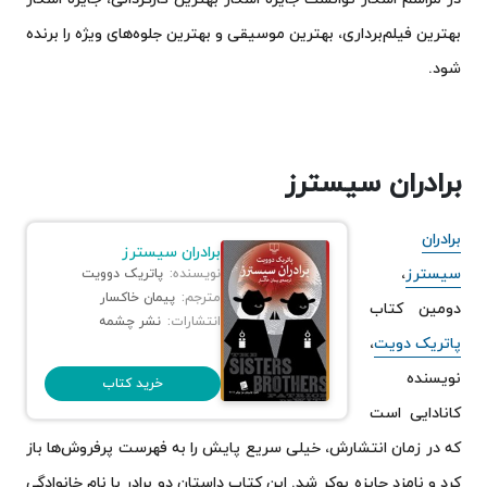
بهترین فیلم‌برداری، بهترین موسیقی و بهترین جلوه‌های ویژه را برنده
شود.
برادران سیسترز
برادران
برادران سیسترز
سیسترز
،
نویسنده:
پاتریک دوویت
مترجم:
پیمان خاکسار
دومین کتاب
انتشارات:
نشر چشمه
پاتریک دویت
،
نویسنده
خرید کتاب
کانادایی است
که در زمان انتشارش، خیلی سریع پایش را به فهرست پرفروش‌ها باز
کرد و نامزد جایزه بوکر شد. این کتاب داستان دو برادر با نام خانوادگی