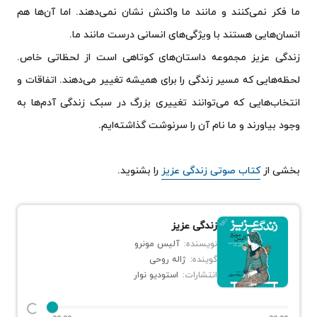
ما فکر نمی‌کنند و مانند ما واکنش نشان نمی‌دهند. اما آن‌ها هم
لارنس هیل
انسان‌هایی هستند با ویژگی‌های انسانی درست مانند ما.
مادلین تی‌ین
آلیستر مک‌لاود
زندگی عزیز مجموعه داستان‌های کوتاهی است از لحظاتی خاص.
کلام آخر
لحظه‌هایی که مسیر زندگی را برای همیشه تغییر می‌دهند. اتفاقات و
انتخاب‌هایی که می‌توانند تغییری بزرگ در سبک زندگی آدم‌ها به
وجود بیاورند و ما نام آن را سرنوشت گذاشته‌ایم.
بخشی از
کتاب صوتی زندگی عزیز
را بشنوید.
زندگی عزیز
نویسنده:
آلیس مونرو
گوینده:
ژاله روحی
انتشارات:
استودیو نوار