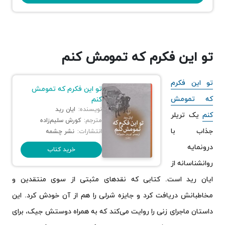
تو این فکرم که تمومش کنم
تو این فکرم
تو این فکرم که تمومش
که تمومش
کنم
نویسنده:
ایان رید
کنم
یک تریلر
مترجم:
کورش سلیم‌زاده
جذاب با
انتشارات:
نشر چشمه
درونمایه
خرید کتاب
روانشناسانه از
ایان رید است. کتابی که نقدهای مثبتی از سوی منتقدین و
مخاطبانش دریافت کرد و جایزه شرلی را هم از آن خودش کرد. این
داستان ماجرای زنی را روایت می‌کند که به همراه دوستش جیک، برای