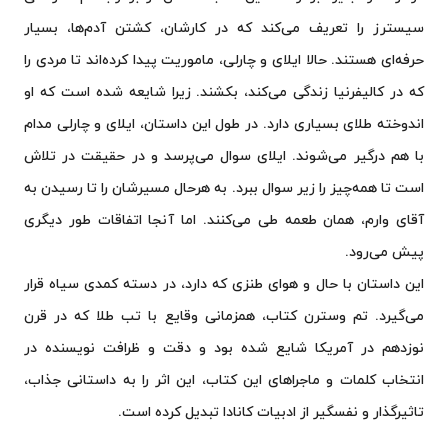
سیسترز را تعریف می‌کند که در کارشان، کشتن آدم‌ها، بسیار
حرفه‌ای هستند. حالا ایلای و چارلی، ماموریت پیدا کرده‌اند تا مردی را
که در کالیفرنیا زندگی می‌کند، بکشند. زیرا شایعه شده است که او
اندوخته طلای بسیاری دارد. در طول این داستان، ایلای و چارلی مدام
با هم درگیر می‌شوند. ایلای سوال می‌پرسد و در حقیقت در تلاش
است تا همه‌چیز را زیر سوال ببرد. به هرحال مسیرشان را تا رسیدن به
آقای وارم، همان طعمه طی می‌کنند. اما آنجا اتفاقات طور دیگری
پیش می‌رود.
این داستان با حال و هوای طنزی که دارد، در دسته کمدی سیاه قرار
می‌گیرد. تم وسترن کتاب، همزمانی وقایع با تب طلا که در قرن
نوزدهم در آمریکا شایع شده بود و دقت و ظرافت نویسنده در
انتخاب کلمات و ماجراهای این کتاب، این اثر را به داستانی جذاب،
تاثیرگذار و نفسگیر از ادبیات کانادا تبدیل کرده است.