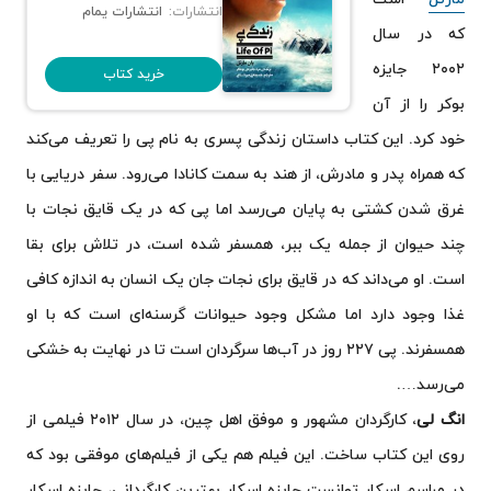
انتشارات:
انتشارات یمام
که در سال
۲۰۰۲ جایزه
خرید کتاب
بوکر را از آن
خود کرد. این کتاب داستان زندگی پسری به نام پی را تعریف می‌کند
که همراه پدر و مادرش، از هند به سمت کانادا می‌رود. سفر دریایی با
غرق شدن کشتی به پایان می‌رسد اما پی که در یک قایق نجات با
چند حیوان از جمله یک ببر، همسفر شده است، در تلاش برای بقا
است. او می‌داند که در قایق برای نجات جان یک انسان به اندازه کافی
غذا وجود دارد اما مشکل وجود حیوانات گرسنه‌ای است که با او
همسفرند. پی ۲۲۷ روز در آب‌ها سرگردان است تا در نهایت به خشکی
می‌‌رسد….
انگ لی
، کارگردان مشهور و موفق اهل چین، در سال ۲۰۱۲ فیلمی از
روی این کتاب ساخت. این فیلم هم یکی از فیلم‌های موفقی بود که
در مراسم اسکار توانست جایزه اسکار بهترین کارگردانی، جایزه اسکار