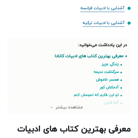
آشنایی با ادبیات فرانسه
آشنایی با ادبیات ترکیه
‌معرفی بهترین کتاب های ادبیات کانادا
زندگی عزیز
سرگذشت ندیمه
همسر خاموش
آدمکش کور
تو این فکرم که تمومش کنم
آنه شرلی
مشاهده بیشتر
زندگی پی
برادران سیسترز
‌معرفی بهترین کتاب های ادبیات
پانزده سگ
تا ابد دوستت دارم