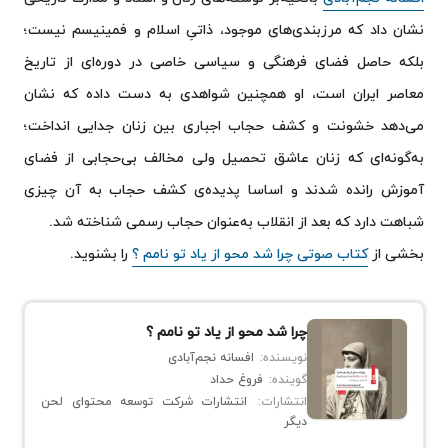
نشان داد که مرزبندی‌های موجود، ذاتیِ اسلام و فمینیسم نیست؛
بلکه حاصل فضای فرهنگی و سیاسی خاصی در دور‌ه‌ای از تاریخ
معاصر ایران است، او همچنین شواهدی به دست داده که نشان
می‌دهد خشونت و کشف حجاب اجباری بین زنان جدایی انداخت؛
به‌گونه‌ای که زنان عاشق تحصیل ولی مخالف بی‌حجابی از فضای
آموزش رانده شدند و اساسا‍ پدیده‌ی کشف حجاب به آن چیزی
شباهت دارد که بعد از انقلاب به‌عنوان حجاب رسمی شناخته شد.
بخشی از
کتاب صوتی چرا شد محو از یاد تو نامم ؟
را بشنوید.
چرا شد محو از یاد تو نامم ؟
نویسنده:
افسانه نجم‌آبادی
گوینده:
فروغ حداد
انتشارات:
انتشارات شرکت توسعه محتوای لحن
دیگر