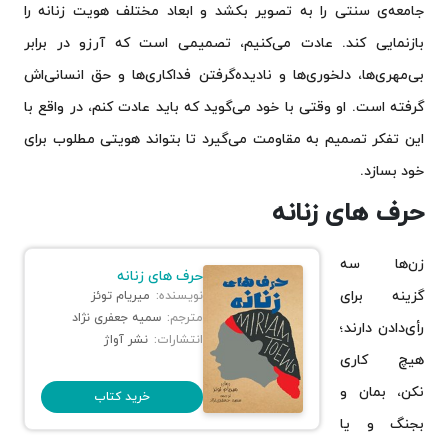
جامعه‌ی سنتی را به تصویر بکشد و ابعاد مختلف هویت زنانه را
بازنمایی کند. عادت می‌کنیم، تصمیمی است که آرزو در برابر
بی‌مهری‌ها، دلخوری‌ها و نادیده‌گرفتن فداکاری‌ها و حق انسانی‌اش
گرفته است. او وقتی با خود می‌گوید که باید عادت کنم، در واقع با
این تفکر تصمیم به مقاومت می‌گیرد تا بتواند هویتی مطلوب برای
خود بسازد.
حرف های زنانه
زن‌ها سه
حرف های زنانه
گزینه برای
نویسنده:
میریام توئز
مترجم:
سمیه جعفری نژاد
رأی‌دادن دارند؛
انتشارات:
نشر آواژ
هیچ کاری
نکن، بمان و
خرید کتاب
بجنگ و یا