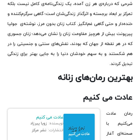
شرحی که درباره‌ی هر زن آمده، یک زندگی‌نامه‌‌ی کامل نیست بلکه
تمرکز بر ابعاد برجسته و اثرگذار زندگی‌شان است؛ گاهی سرگرم‌کننده و
خنده‌دار و حتی گاهی غم‌انگیز. کتاب زنان بدون مرز، نوشته‌ی جولیا
پیرپونت بیش از هرچیز مقاومت زنان را نشان می‌دهد؛ زنان جسوری
که در هر نقطه از جهان که بودند، نقش‌های سنتی و جنسیتی را در
هم شکستند و به سهم خودشان دنیا را به جایی بهتر برای زندگی
تبدیل کردند.
بهترین رمان‌های زنانه
عادت می کنیم
رمان عادت
عادت می کنیم
می‌کنیم با
نویسنده:
زویا پیرزاد
انتشارات:
نشر مرکز
صحنه‌ای آغاز