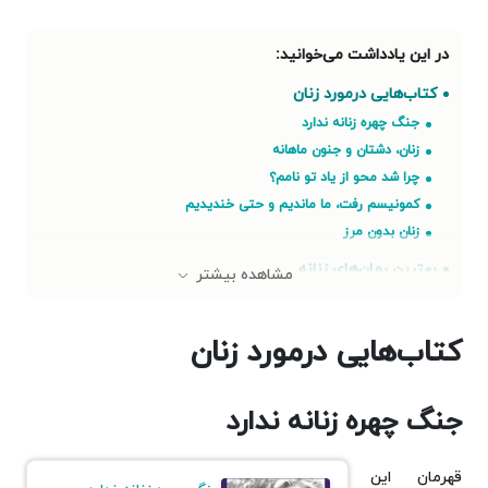
کتاب‌هایی درمورد زنان
جنگ چهره زنانه ندارد
زنان، دشتان و جنون ماهانه
چرا شد محو از یاد تو نامم؟
کمونیسم رفت، ما ماندیم و حتی خندیدیم
زنان بدون مرز
بهترین رمان‌های زنانه
مشاهده بیشتر
عادت می کنیم
حرف های زنانه
کتاب‌هایی درمورد زنان
بانو گوزن
روز خرگوش
وانیل و شکلات
جنگ چهره زنانه ندارد
سهم من
رمان‌هایی با قهرمان‌های زن
قهرمان این