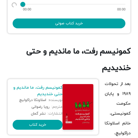
00:00
00:00
خرید کتاب صوتی
کمونیسم رفت، ما ماندیم و حتی
خندیدیم
بعد از تحولات
کمونیسم رفت، ما ماندیم و
۱۹۸۹ و پایان
حتی خندیدیم
نویسنده:
اسلاونکا دراکولیچ
حکومت
مترجم:
رویا رضوانی
کمونیستی،
انتشارات:
نشر گمان
خانم اسلاونکا
خرید کتاب
دراکولیچ،