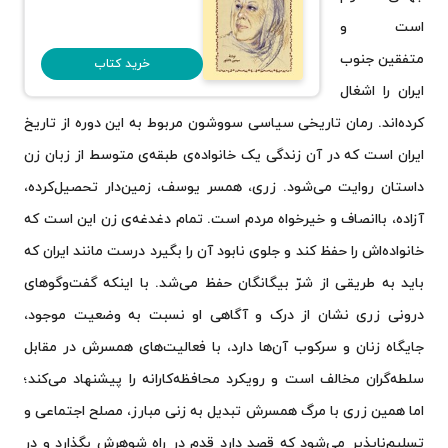
است و
متفقین جنوب
خرید کتاب
ایران را اشغال
کرده‌اند. رمان تاریخی سیاسی سووشون مربوط به این دوره از تاریخ
ایران است که در آن زندگی یک خانواده‌ی طبقه‌ی متوسط از زبان زن
داستان روایت می‌شود. زری، همسر یوسف، زمین‌دار تحصیل‌کرده،
آزاده، باانصاف و خیرخواه مردم است. تمام دغدغه‌ی زن این است که
خانواده‌اش را حفظ کند و جلوی نابود آن را بگیرد درست مانند ایران که
باید به طریقی از شرّ بیگانگان حفظ می‌شد. با اینکه گفت‌وگوهای
درونی زری نشان از درک و آگاهی او نسبت به وضعیت موجود،
جایگاه زنان و سرکوب آن‌ها دارد، با فعالیت‌های همسرش در مقابل
سلطه‌گران مخالف است و رویکرد محافظه‌کارانه را پیشنهاد می‌کند؛
اما همین زری با مرگ همسرش تبدیل به زنی مبارز، مصلح اجتماعی و
تسلیم‌ناپذیر می‌شود که قصد دارد قدم در راه شوهرش بگذارد و در