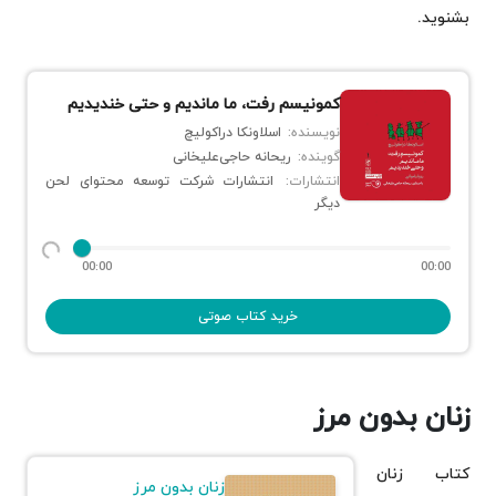
بشنوید.
کمونیسم رفت، ما ماندیم و حتی خندیدیم
نویسنده:
اسلاونکا دراکولیچ
گوینده:
ریحانه حاجی‌علیخانی
انتشارات:
انتشارات شرکت توسعه محتوای لحن
دیگر
00:00
00:00
خرید کتاب صوتی
زنان بدون مرز
کتاب زنان
زنان بدون مرز