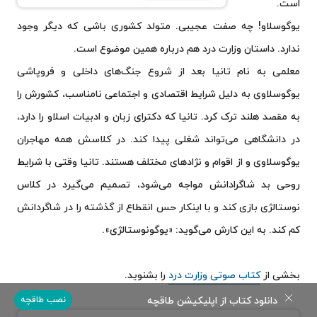
است.
یوگوسلاو! چه صفت عجیبی. متولد کشوری باشی که دیگر وجود
ندارد. داستان وزارت درد هم درباره همین موضوع است.
معلمی به نام تانیا بعد از شروع جنگ‌های داخلی و فروپاشی
یوگوسلاوی به دلیل شرایط اقتصادی و اجتماعی نامناسب، کشورش را
به مقصد هلند ترک کرد. تانیا که دکترای زبان و ادبیات اسلاو را دارد،
در دانشگاهی می‌تواند شغلی پیدا کند. در کلاسش همه مهاجران
یوگوسلاوی و از اقوام و نژادهای مختلف هستند. تانیا وقتی با شرایط
روحی بد شاگرادانش مواجه می‌شود، تصمیم می‌گیرد در کلاس
نوستالژی بازی کند و با اینکار حس انقطاع از گذشته را در شاگردانش
کم کند. به این کارش می‌گوید: «یوگونوستالژی».
بخشی از
کتاب صوتی وزارت درد
را بشنوید.
دانلود کتاب از اپلیکیشن طاقچه
نصب طاقچه