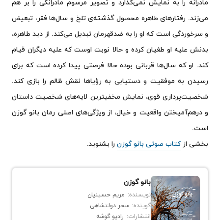
مادرانه را به نمایش نمی‌گذارد و تصویر مرسوم مادرانگی را بر هم
می‌زند. رفتارهای طاهره محصول گذشته‌ی تلخ و سال‌ها فقر، تبعیض
و سرخوردگی است که او را به ضدقهرمان تبدیل می‌کند. از دید طاهره،
بدنش علیه او طغیان کرده و حالا نوبت اوست که علیه دیگران قیام
کند. او که سال‌ها قربانی بوده حالا فرصتی پیدا کرده است که برای
رسیدن به موفقیت و دستیابی به رؤیاها نقش ظالم را بازی کند.
شخصیت‌پردازی قوی، نمایش مخفی‎ترین لایه‌‏های شخصیت داستان
و درهم‌آمیختن واقعیت و خیال، از ویژگی‌های اصلی رمان بانو گوزن
است.
بخشی از
کتاب صوتی بانو گوزن
را بشنوید.
بانو گوزن
نویسنده:
مریم حسینیان
گوینده:
سحر دولتشاهی
انتشارات:
رادیو گوشه