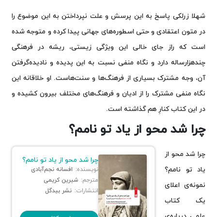
شهلا زرلکی پاسخ به این پرسش‌ و علت نپرداختن به این موضوع را
در متون اعتقادی و حتی اسطوره‌های جهانی پیدا کرده و متوجه شده
است که راز جای خالی این ویژگی زیستی، ریشه در فرهنگی
چندهزارساله دارد و نگاه منفی نسبت به این پدیده و نادیده‌گرفتن
آن، وجه مشترک بسیاری از فرهنگ‌ها و سنت‌هاست. او خلاقانه این
نگاه منفی مشترک را از ادیان و فرهنگ‌های مختلف بیرون کشیده و
در این کتاب کنارِ هم گذاشته‌ است.
چرا شد محو از یاد تو نامم؟
چرا شد محو از
چرا شد محو از یاد تو نامم؟
یاد تو نامم؟
نویسنده:
افسانه نجم‌آبادی
مترجم:
شیرین کریمی
نمونه‌ی اعلای
انتشارات:
نشر بیدگل
یک کتاب
علمی درباره‌ی