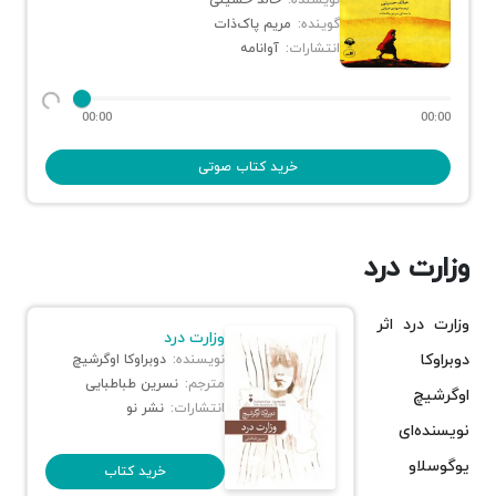
گوینده:
مریم پاک‌ذات
انتشارات:
آوانامه
00:00
00:00
خرید کتاب صوتی
وزارت درد
وزارت درد اثر
وزارت درد
دوبراوکا
نویسنده:
دوبراوکا اوگرشیچ
مترجم:
نسرین طباطبایی
اوگرشیچ
انتشارات:
نشر نو
نویسنده‌ای
یوگوسلاو
خرید کتاب