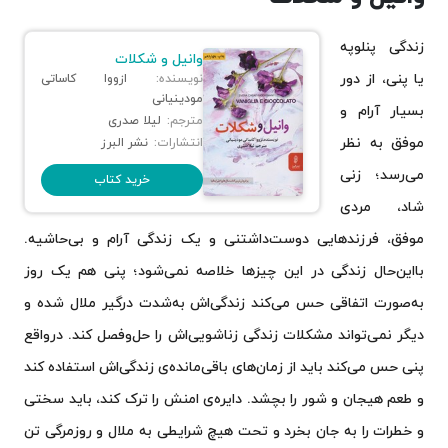
زندگی پنلوپه
وانیل و شکلات
یا پنی، از دور
نویسنده:
ازووا کاساتی
مودینیانی
بسیار آرام و
مترجم:
لیلا صدری
موفق به نظر
انتشارات:
نشر البرز
می‌رسد؛ زنی
خرید کتاب
شاد، مردی
موفق، فرزندهایی دوست‌داشتنی و یک زندگی آرام و بی‌حاشیه.
بااین‌حال زندگی در این چیزها خلاصه نمی‌شود؛ پنی هم یک روز
به‌صورت اتفاقی حس می‌کند زندگی‌اش به‌شدت درگیر ملال شده و
دیگر نمی‌تواند مشکلات زندگی زناشویی‌اش را حل‌وفصل کند. درواقع
پنی حس می‌کند باید از زمان‌های باقی‌مانده‌ی زندگی‌اش استفاده کند
و طعم هیجان و شور را بچشد. دایره‌ی امنش را ترک کند، باید سختی
و خطرات را به جان بخرد و تحت هیچ شرایطی به ملال و روزمرگی تن