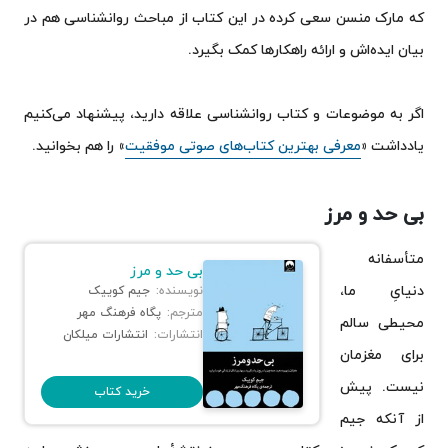
که مارک منسن سعی کرده در این کتاب از مباحث روانشناسی هم در
بیان ایده‌اش و ارائه راهکارها کمک بگیرد.
اگر به موضوعات و کتاب روانشناسی علاقه دارید، پیشنهاد می‌کنیم
یادداشت «
معرفی بهترین کتاب‌های صوتی موفقیت
» را هم بخوانید.
بی حد و مرز
متأسفانه
بی حد و مرز
دنیایِ ما،
نویسنده:
جیم کوییک
مترجم:
پگاه فرهنگ مهر
محیطی سالم
انتشارات:
انتشارات میلکان
برای مغزمان
نیست. پیش
خرید کتاب
از آنکه جیم