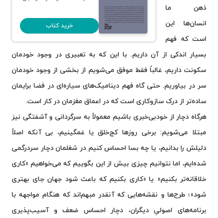
ذهن ما
انسان‌ها این
خرید کتاب
است که فهم
بسیار اندکی از آن داریم. با این که به تعبیری در وجود خودمان
سکونت داریم، غالباً فقط موفق می‌شویم از بخشی از وجود خودمان
سر در بیاوریم. حتی گاه فهم دینامیک‌های سیاره‌ای در فضا برایمان
ساده‌تر از درک سازوکاری است که در اعماق مغزمان در کار است.
هرگاه دچار از خودبی‌خبری باشیم معمولاً به سرگردانی و آشفتگی نیز
مبتلا می‌شویم: برخی روزها کج‌خلق یا غمگینیم، بی آنکه اصلاً
دلیلش را بدانیم، یا چه بسا احساس کنیم در شغلمان دچار سردرگمی
شده‌ایم، اما نتوانیم چیزی بیش از این بگوییم که می‌خواهیم «کاری
خلاقانه‌تر بکنیم» یا «کاری بکنیم که باعث شود جهان جای بهتری
شود»؛ طرح‌ها و نقشه‌هایی که آنقدر مبهم‌اند که هنگام مواجهه با
برنامه‌های اصولیِ دیگران، دچار احساس ضعف و آسیب‌پذیری