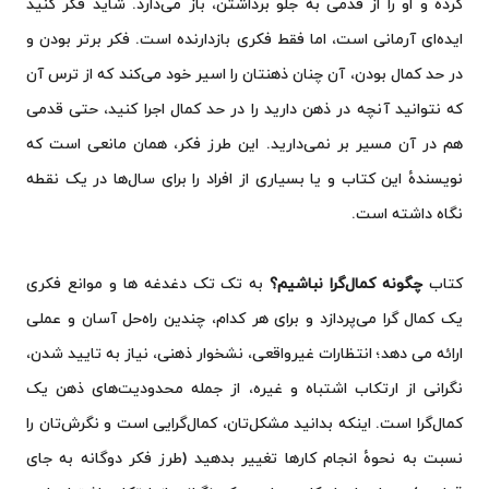
کرده و او را از قدمی به جلو برداشتن، باز می‌دارد. شاید فکر کنید
ایده‌ای آرمانی است، اما فقط فکری بازدارنده است. فکر برتر بودن و
در حد کمال بودن، آن چنان ذهنتان را اسیر خود می‌کند که از ترس آن
که نتوانید آنچه در ذهن دارید را در حد کمال اجرا کنید، حتی قدمی
هم در آن مسیر بر نمی‌دارید. این طرز فکر، همان مانعی است که
نویسندهٔ این کتاب و یا بسیاری از افراد را برای سال‌ها در یک نقطه
نگاه داشته است.
کتاب
چگونه کمال‌گرا نباشیم؟
به تک تک دغدغه ها و موانع فکری
یک کمال گرا می‌پردازد و برای هر کدام، چندین راه‌حل آسان و عملی
ارائه می دهد؛ انتظارات غیرواقعی، نشخوار ذهنی، نیاز به تایید شدن،
نگرانی از ارتکاب اشتباه و غیره، از جمله محدودیت‌های ذهن یک
کمال‌گرا است. اینکه بدانید مشکل‌تان، کمال‌گرایی است و نگرش‌تان را
نسبت به نحوهٔ انجام کارها تغییر بدهید (طرز فکر دوگانه به جای