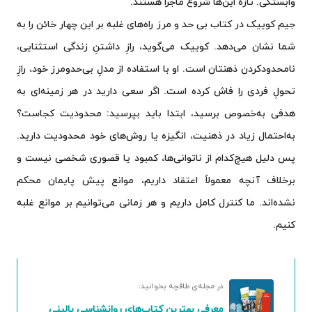
وابستگی. تازه این‌ها شروع ماجرا هستند.
جیم کوییک در کتاب بی حد و مرز راه‌های غلبه بر این چهار خائن را به
شما نشان می‌دهد. کوییک می‌گوید، رازِ داشتنِ زندگی استثنایی،
نامحدودکردن ذهنتان است. او با استفاده از مدلِ بی‌حدومرز خود، رازِ
تحولِ فردی را فاش کرده است. اگر سعی دارید در هر زمینه‌ای به
هدفی به‌خصوص برسید، ابتدا باید بپرسید: محدودیت کجاست؟
به‌احتمال زیاد در ذهنیت، انگیزه یا روش‌های خود محدودیت دارید.
پس دلیل هیچ‌کدام از ناتوانی‌ها، کمبود یا قصوری شخصی نیست و
برخلاف آنچه معمولاً اعتقاد داریم، موانع پیش پایمان محکم
نشده‌اند. ما کنترل کامل داریم و هر زمانی می‌توانیم بر موانع غلبه
کنیم.
در مجله‌ی طاقچه بخوانید:
معرفی بهترین کتاب‌های روانشناسی بالینی