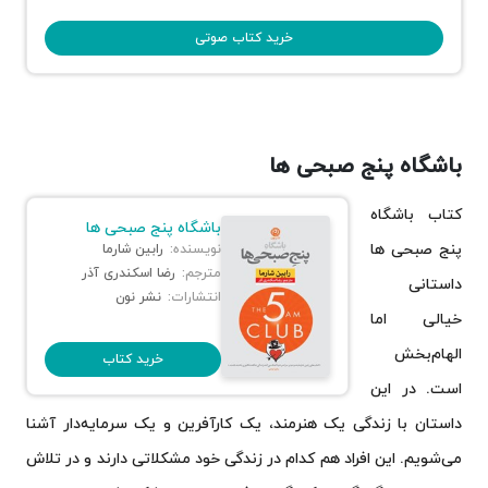
خرید کتاب صوتی
باشگاه پنج صبحی ها
کتاب باشگاه
باشگاه پنج صبحی ها
پنج صبحی‌ ها
نویسنده:
رابین شارما
مترجم:
رضا اسکندری آذر
داستانی
انتشارات:
نشر نون
خیالی اما
الهام‌بخش
خرید کتاب
است. در این
داستان با زندگی یک هنرمند، یک کارآفرین و یک سرمایه‌دار آشنا
می‌شویم. این افراد هم کدام در زندگی خود مشکلاتی دارند و در تلاش