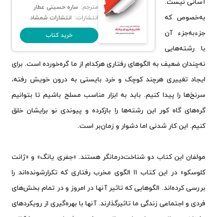
آسانی نیست.
مترجم:
ساره حسینی عطار
به‌خصوص که
انتشارات:
انتشارات شمشاد
جزءبه‌جزء آن
خرید کتاب
با رشته‌هایی
نه‌چندان ضعیف به الگوهای رفتاری هرکدام از ما گره‌خورده است. برای
ایجاد تغییری هرچند کوچک و خرد بایستی به درون خویش رفته،
سرنخ‌ها را پیدا کنیم. باید به ابزار مناسب مسلح باشیم تا بتوانیم
گره‌های گاه کور این رشته‌ها را بازکرده و پیوندی نو برایشان خلق
کنیم. این کار شدنی اما دشوار و زمان‌بر است.
مولفان این کتاب دو شناخت‌درمانگر هستند. «جفری یانگ» و «ژانت
کلوسکو» در این کتاب ۱۱ الگوی مخرب رفتاری که تکرارشونده‌اند را
بررسی کرده‌اند. الگوهایی که تاثیر آنها در امروز و در تمام بخش‌های
فردی و اجتماعی زندگی ما تاثیرگذارند. آنها با بهره‌گیری از رویکردهای