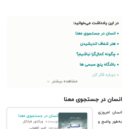
انسان در جستجوی معنا
هنر شفاف اندیشیدن
چگونه کمال‌گرا نباشیم؟
باشگاه پنج صبحی ها
دوباره فکر کن
مشاهده بیشتر
مسئله مرگ و زندگی
زندگی خود را دوباره بیافرینید
انسان در جستجوی معنا
زندگی خود را طراحی کنید
انسان امروزی
انسان در جستجوی معنا
خودشناسی
به‌طور واضح و
نویسنده:
ویکتور فرانکل
نیمه تاریک وجود
مترجم:
امیر لاهوتی