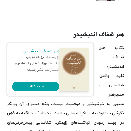
هنر شفاف اندیشیدن
کتاب هنر
هنر شفاف اندیشیدن
شفاف
نویسنده:
رولف دوبلی
مترجم:
بهزاد توکلی نیشابوری
اندیشیدن
انتشارات:
نشر چشمه
کلید یافتن
شادمانی و
خرید کتاب
مسیرهای
منتهی به خوشبختی و موفقیت نیست، بلکه محتوای آن بیانگر
نگرشی متفاوت به عملکرد انسانی ماست؛ یک شوک خلاقانه به ذهن
در جهت زدودن انباشت‌های زایدش، شناسایی پیش‌فرض‌های