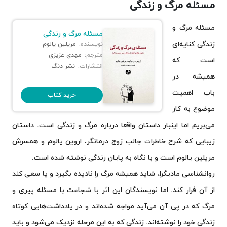
مسئله مرگ و زندگی
مسئله مرگ و
مسئله مرگ و زندگی
زندگی کنایه‌ای
نویسنده:
مریلین یالوم
مترجم:
مهدی عزیزی
است که
انتشارات:
نشر دنگ
همیشه در
باب اهمیت
خرید کتاب
موضوع به کار
می‎‌بریم اما اینبار داستان واقعا درباره مرگ و زندگی است. داستان
زیبایی که شرح خاطرات جالب زوج درمانگر، اروین یالوم و همسرش
مریلین یالوم است و با نگاه به پایان زندگی نوشته شده است.
روانشناسی مادیگرا، شاید همیشه مرگ را نادیده بگیرد و یا سعی کند
از آن فرار کند. اما نویسندگان این اثر با شجاعت با مسئله پیری و
مرگ که در پی آن می‌آید مواجه شده‌اند و در یادداشت‌هایی کوتاه
زندگی خود را نوشته‌اند. زندگی که به این مرحله نزدیک می‌شود و باید