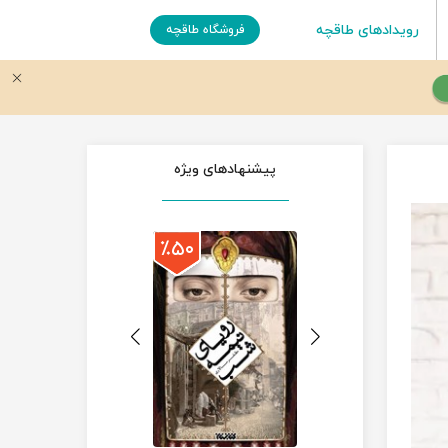
رویدادهای طاقچه
فروشگاه طاقچه
پیشنهادهای ویژه
٪۵۰
٪۵۰