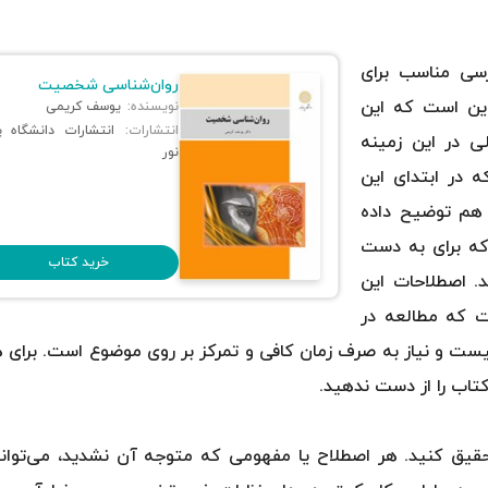
ی مناسب برای
روان‌شناسی شخصیت
این است که این
نویسنده:
یوسف کریمی
انتشارات:
انتشارات دانشگاه پ
 در این زمینه
نور
 در ابتدای این
 هم توضیح داده
ه برای به دست
خرید کتاب
. اصطلاحات این
 که مطالعه در
ت و نیاز به صرف زمان کافی و تمرکز بر روی موضوع است. برای 
تاب را از دست ندهید.
حقیق کنید. هر اصطلاح یا مفهومی که متوجه آن نشدید، می‌توانی