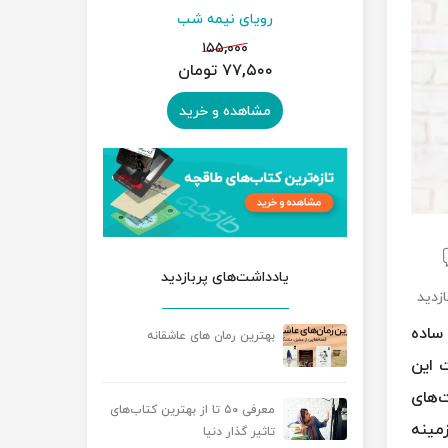
ار
رویای نیمه شب
سمفو
۰
۱۵۵,۰۰۰
۷۷,۵۰۰ تومان
۱۳۵,۰۰۰ 
رید
مشاهده و خرید
مشاه
یادداشت‌های پربازدید
ساده
بهترین رمان های عاشقانه
 این
‌های
معرفی ۵۰ تا از بهترین کتاب‌های
مینه
تاثیر گذار دنیا