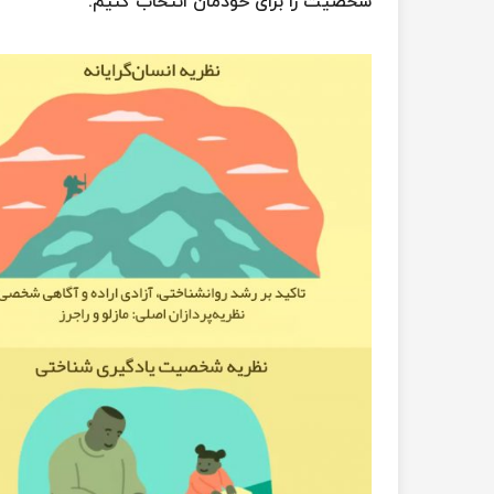
شخصیت را برای خودمان انتخاب کنیم.
گرایش های چهار گانه شخصیتی
ماندن در وضعیت آخر
دلایل خوب برای احساس های بد
بازی ها
قوانین طبیعت انسان
طرز فکر
جمع بندی