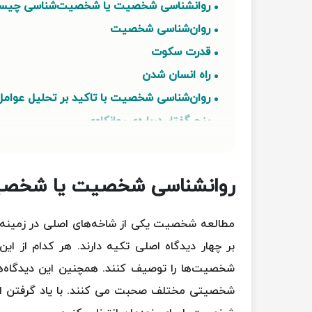
روانشناسی شخصیت یا شخصیت‌شناسی چی
روان‌شناسی شخصیت
قدرت سکوت
راه انسان شدن
روان‌شناسی شخصیت با تاکید بر تحلیل عوام
پنج گفتار درباره‌ی روانکاوی
مقدمات روان‌شناسی اریکسون
شخصیت شما همیشگی نیست
روانشناسی شخصیت یا شخص
انواع شخصیت براساس اینیاگرام
تیپ شخصیتی شما
مطالعه شخصیت یکی از شاخه‌های اصلی در زمینه 
ذهن خوانی
بر چهار دیدگاه اصلی تکیه دارند. هر کدام از ا
در محاصره احمق ها
شخصیت‌ها را توصیف کنند. همچنین این دیدگاه‌ها
تیپ های شخصیتی
شخصیتی مختلف صحبت می کنند. با یاد گرفتن این 
تیپ های شخصیت