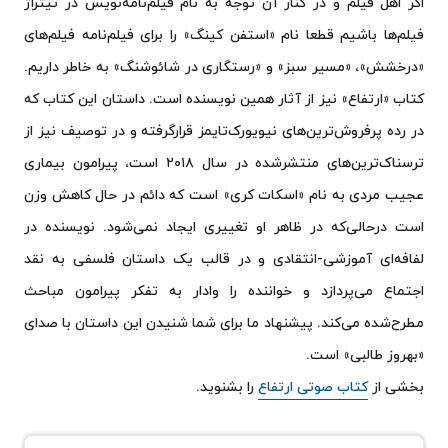
اگر اهل فیلم و در کنار آن توجه به نام فیلم‌نامه‌نویس در تیتراژ
فیلم‌ها باشیم قطعا نام «استفن کینگ» را برای فیلم‌نامه فیلم‌های
«درخشش»، «مسیر سبز» و «رستگاری در شائوشنگ» به خاطر داریم.
کتاب «ارتفاع» نیز از آثار همین نویسنده است. داستان این کتاب که
در رده پرفروش‌ترین‌های نیویورک‌تایمز قرارگرفته و در توصیف نیز از
ترسناک‌ترین‌های منتشرشده در سال ۲۰۱۸ است، پیرامون بیماری
عجیب مردی به نام «اسکات کری» است که دائم در حال کاهش وزن
است درحالی‌که در ظاهر او تغییری ایجاد نمی‌شود. نویسنده در
لفافه‌ای آموزشی-انتقادی و در قالب یک داستان فلسفی به نقد
اجتماع می‌پردازد و خواننده را وادار به تفکر پیرامون مباحث
مطرح‌شده می‌کند. پیشنهاد ما برای شما شنیدن این داستان با صدای
«بهروز طالبی» است.
بخشی از
کتاب صوتی ارتفاع
را بشنوید.