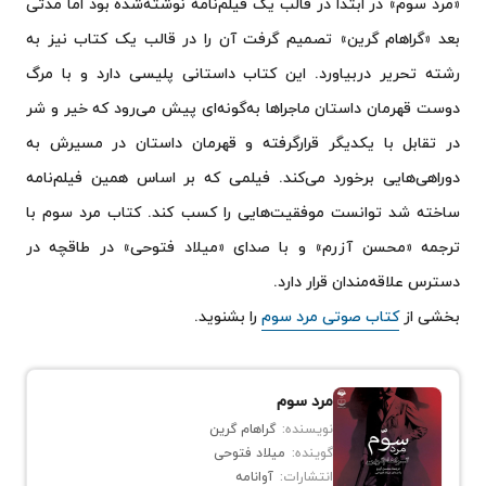
«مرد سوم» در ابتدا در قالب یک فیلم‌نامه نوشته‌شده بود اما مدتی
بعد «گراهام گرین» تصمیم گرفت آن را در قالب یک کتاب نیز به
رشته تحریر دربیاورد. این کتاب داستانی پلیسی دارد و با مرگ
دوست قهرمان داستان ماجراها به‌گونه‌ای پیش می‌رود که خیر و شر
در تقابل با یکدیگر قرارگرفته و قهرمان داستان در مسیرش به
دوراهی‌هایی برخورد می‌کند. فیلمی که بر اساس همین فیلم‌نامه
ساخته شد توانست موفقیت‌هایی را کسب کند. کتاب مرد سوم با
ترجمه «محسن آزرم» و با صدای «میلاد فتوحی» در طاقچه در
دسترس علاقه‌مندان قرار دارد.
بخشی از
کتاب صوتی مرد سوم
را بشنوید.
مرد سوم
نویسنده:
گراهام گرین
گوینده:
میلاد فتوحی
انتشارات:
آوانامه