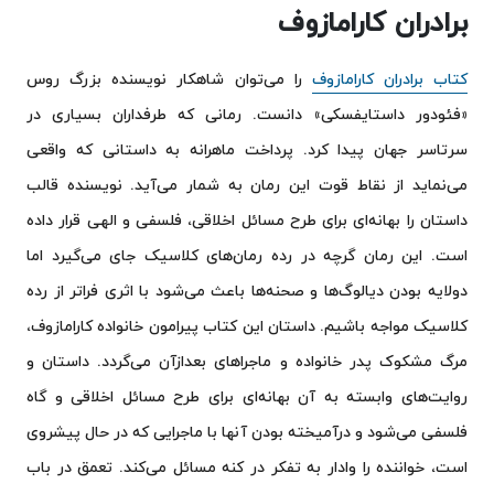
برادران کارامازوف
کتاب برادران کارامازوف
را می‌توان شاهکار نویسنده بزرگ روس
«فئودور داستایفسکی» دانست. رمانی که طرفداران بسیاری در
سرتاسر جهان پیدا کرد. پرداخت ماهرانه به داستانی که واقعی
می‌نماید از نقاط قوت این رمان به شمار می‌آید. نویسنده قالب
داستان را بهانه‌ای برای طرح مسائل اخلاقی، فلسفی و الهی قرار داده
است. این رمان گرچه در رده رمان‌های کلاسیک جای می‌گیرد اما
دولایه بودن دیالوگ‌ها و صحنه‌ها باعث می‌شود با اثری فراتر از رده
کلاسیک مواجه باشیم. داستان این کتاب پیرامون خانواده کارامازوف،
مرگ مشکوک پدر خانواده و ماجراهای بعدازآن می‌گردد. داستان و
روایت‌های وابسته به آن بهانه‌ای برای طرح مسائل اخلاقی و گاه
فلسفی می‌شود و درآمیخته بودن آنها با ماجرایی که در حال پیشروی
است، خواننده را وادار به تفکر در کنه مسائل می‌کند. تعمق در باب