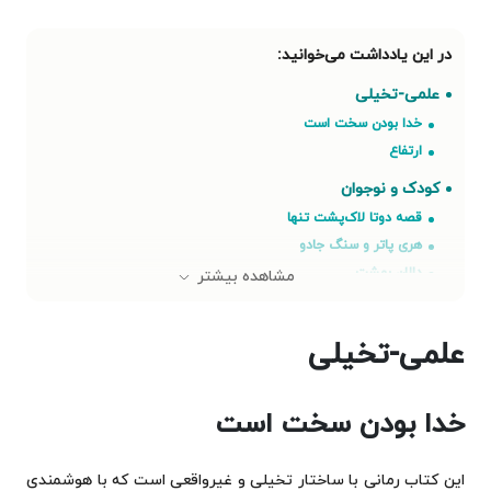
‌علمی-تخیلی
خدا بودن سخت است
ارتفاع
کودک و نوجوان
قصه دوتا لاک‌پشت تنها
هری پاتر و سنگ جادو
دالان بهشت
مشاهده بیشتر
دزیره
کلاسیک
‌علمی-تخیلی
برادران کارامازوف
مرگ ایوان ایلیچ
خدا بودن سخت است
پلیسی و معمایی
مرد سوم
این کتاب رمانی با ساختار تخیلی و غیرواقعی است که با هوشمندی
پیش از آن که بخوابم