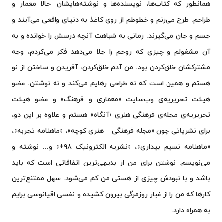
همانطور که کتاب‌ها، نویسنده‌ها و نوشته‌هایشان. حالا معمار و
طراحم. طرح می‌زنم و خطوطم از روی کاغذ به دنیای واقعی می‌آیند و
جسم و جان می‌گیرند. زمانی به شباهت آنچه درسش را خوانده و به
آن مشغولم و چیزی که روحم را جلا می‌دهد فکر می‌کردم، وجه
مشترکشان خلق‌کردن بود. من آدم خلق‌کردن، آفریدن و ساختن از نو
هستم و همین است که نه طراحی رهایم می‌کند و نه نوشتن. عضو
هیئت تحریریه‌ی وب‌سایت «معماری و فرهنگ» و عضو هیئت
تحریریه‌ی مجله‌ی فرهنگی هنری «آنگاه» هستم و علاوه بر این دو،
برای نشریاتی چون «مجله فرهنگی – هنری کوچه»، «ماهنامه تجربه»،
«ماهنامه نسیم بیداری»، «نشریه الکترونیک ۹۸+» و... نوشته و
می‌نویسم. نوشتن برای من از بدیهی‌ترین اتفاقاتی است که باید
باشد و با نبودش چیزی از هستی من کم می‌شود. سهل ممتنع‌ترین
کارها که من را از غبار روزمرگی بیرون کشیده و نفسی اقیانوسی برایم
به همراه دارد.