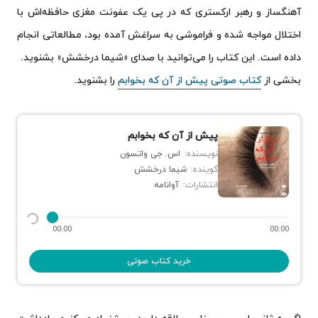
آهنگساز و رهبر ارکستری که در پی یک عفونت مغزی حافظه‌اش با
اختلال مواجه شده و فراموشی به سراغش آمده بود، مطالعاتی انجام
داده است. این کتاب را می‌توانید با صدای «شیما درخشش» بشنوید.
بخشی از
کتاب صوتی پیش از آن که بخوابم
را بشنوید.
پیش از آن که بخوابم
نویسنده:
اس. جی واتسون
گوینده:
شیما درخشش
انتشارات:
آوانامه
00:00
00:00
خرید کتاب صوتی