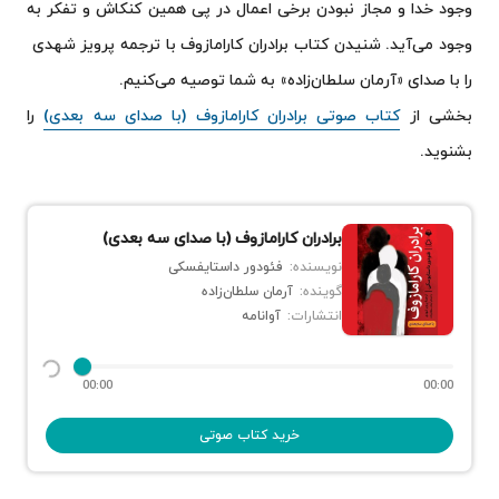
وجود خدا و مجاز نبودن برخی اعمال در پی همین کنکاش و تفکر به
وجود می‌آید. شنیدن کتاب برادران کارامازوف با ترجمه پرویز شهدی
را با صدای «آرمان سلطان‌زاده» به شما توصیه می‌کنیم.
بخشی از
کتاب صوتی برادران کارامازوف (با صدای سه بعدی)
را
بشنوید.
برادران کارامازوف (با صدای سه بعدی)
نویسنده:
فئودور داستایفسکی
گوینده:
آرمان سلطان‌زاده
انتشارات:
آوانامه
00:00
00:00
خرید کتاب صوتی