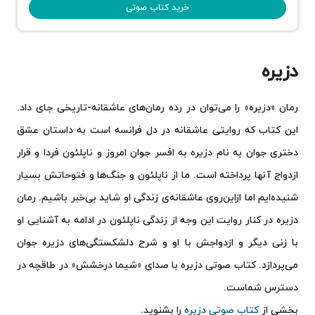
خرید کتاب صوتی
دزیره
رمان «دزیره» را می‌توان در رده رمان‌های عاشقانه-تاریخی جای داد.
این کتاب که روایتی عاشقانه در دل فرانسه است به داستان عشق
دختری جوان به نام دزیره به افسر جوان امروز و ناپلئون فردا و قرار
ازدواج آنها پرداخته است. ما از ناپلئون و جنگ‌ها و فتوحاتش بسیار
شنیده‌ایم اما ازاین‌روی عاشقانه‌ی زندگی او شاید بی‌خبر باشیم. رمان
دزیره در کنار روایت این وجه از زندگی ناپلئون در ادامه به آشنایی او
با زنی دیگر و ازدواجش با او و شرح دلشکستگی‌های دزیره جوان
می‌پردازد. کتاب صوتی دزیره با صدای «شیما درخشش» در طاقچه در
دسترس شماست.
بخشی از
کتاب صوتی دزیره
را بشنوید.