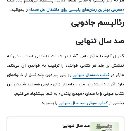
‌اگر به ژانر پلیسی و جنایی علاقه دارید، پیشنهاد می‌کنیم یادداشت
«معرفی بهترین رمان‌های پلیسی برای عاشقان حل معما»
را بخوانید.
رئالیسم جادویی
صد سال تنهایی
گابریل گارسیا مارکز نامی آشنا در ادبیات داستانی است. نامی که
نقشش بر جلد هر کتابی خواننده را ترغیب به خواندن آن می‌کند.
مارکز در
کتاب صدسال تنهایی
روایتی پیرامون چند نسل از خانواده‌ای
دارد. اگر از دوستداران رمان و داستان های خارجی هستید شنیدن این
کتاب صوتی را با صدای «مهدی پاکدل» به شما پیشنهاد می‌کنیم.
بخشی از
کتاب صوتی صد سال تنهایی
را بشنوید.
صد سال تنهایی