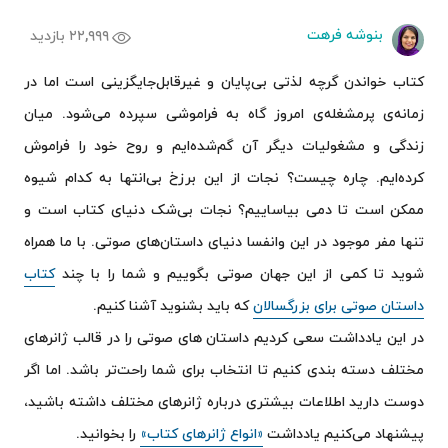
بنوشه فرهت
۲۲,۹۹۹ بازدید
کتاب خواندن گرچه لذتی بی‌پایان و غیرقابل‌جایگزینی است اما در
زمانه‌ی پرمشغله‌ی امروز گاه به فراموشی سپرده می‌شود. میان
زندگی و مشغولیات دیگر آن گم‌شده‌ایم و روح خود را فراموش
کرده‌ایم. چاره چیست؟ نجات از این برزخ بی‌انتها به کدام شیوه
ممکن است تا دمی بیاساییم؟ نجات بی‌شک دنیای کتاب است و
تنها مفر موجود در این وانفسا دنیای داستان‌های صوتی. با ما همراه
شوید تا کمی از این جهان صوتی بگوییم و شما را با چند
کتاب
داستان صوتی برای بزرگسالان
که باید بشنوید آشنا کنیم.
در این یادداشت سعی کردیم داستان های صوتی را در قالب ژانرهای
مختلف دسته بندی کنیم تا انتخاب برای شما راحت‌تر باشد. اما اگر
دوست دارید اطلاعات بیشتری درباره ژانرهای مختلف داشته باشید،
پیشنهاد می‌کنیم یادداشت
«انواع ژانرهای کتاب»
را بخوانید.