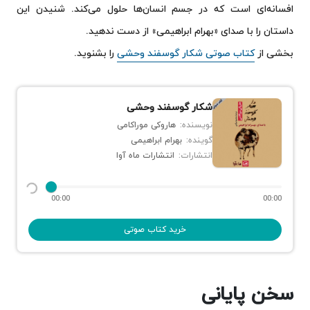
افسانه‌ای است که در جسم انسان‌ها حلول می‌کند. شنیدن این
داستان را با صدای «بهرام ابراهیمی» از دست ندهید.
بخشی از
کتاب صوتی شکار گوسفند وحشی
را بشنوید.
شکار گوسفند وحشی
نویسنده:
هاروکی موراکامی
گوینده:
بهرام ابراهیمی
انتشارات:
انتشارات ماه آوا
00:00
00:00
خرید کتاب صوتی
سخن پایانی