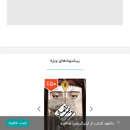
پیشنهادهای ویژه
٪۵۰
دانلود کتاب از اپلیکیشن طاقچه
نصب طاقچه