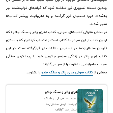
چندین نسخه تصویری نیز ساخته شود که فیلم‌های تولید‌شده نیز
به‌شدت مورد استقبال قرار گرفتند و به معروفیت بیشتر کتاب‌ها
منجر شدند.
در بخش معرفی کتاب‌های صوتی، کتاب «هری پاتر و سنگ جادو» که
اولین کتاب از این مجموعه کتاب است را انتخاب کرده‌ایم که با صدای
«آرمان سلطان‌زاده» در دسترس علاقه‌مندان قرارگرفته است. در این
کتاب هری پاتر در زندگی سراسر جادویی خود با پیدا کردن سنگی
عجیب ماجراهایی متفاوت را از سر می‌گذراند.
بخشی از
کتاب صوتی هری پاتر و سنگ جادو
را بشنوید.
هری پاتر و سنگ جادو
نویسنده:
جی.کی. رولینگ
گوینده:
آرمان سلطان‌زاده
انتشارات:
آوانامه