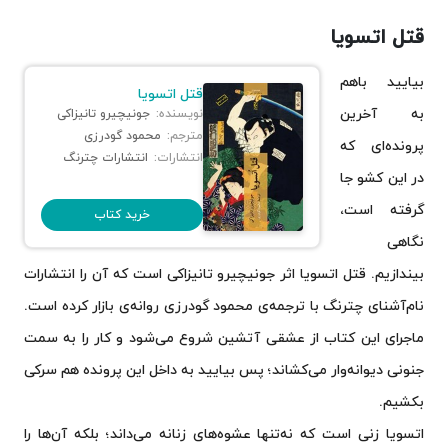
قتل اتسویا
بیایید باهم
قتل اتسویا
به آخرین
نویسنده:
جونیچیرو تانیزاکی
مترجم:
محمود گودرزی
پرونده‌ای که
انتشارات:
انتشارات چترنگ
در این کشو جا
گرفته است،
خرید کتاب
نگاهی
بیندازیم. قتل اتسویا اثر جونیچیرو تانیزاکی است که آن را انتشارات
نام‌آشنای چترنگ با ترجمه‌ی محمود گودرزی روانه‌ی بازار کرده است.
ماجرای این کتاب از عشقی آتشین شروع می‌شود و کار را به سمت
جنونی دیوانه‌وار می‌کشاند؛ پس بیایید به داخل این پرونده هم سرکی
بکشیم.
اتسویا زنی است که نه‌تنها عشوه‌های زنانه می‌داند؛ بلکه آن‌ها را