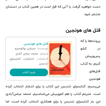
دست خواهید گرفت یا آنی که قرار است در همین کتاب در دستتان
منتشر شود.
قتل های هونجین
پرونده‌ها را که
قتل های هونجین
در کشو
نویسنده:
سیشی یوکومیزو
مترجم:
محمد عباس آبادی
پس‌وپیش
انتشارات:
انتشارات کتابسرای
کنیم، به کتاب
تندیس
قتل‌های
خرید کتاب
هونجین
می‌رسیم. کتابسرای تندیس این کتاب را برای انتشار انتخاب کرده
است. مترجم کتاب را هم کم‌وبیش می‌شناسیم، محمد عباس‌آبادی
این بار کتابسرای تندیس را برای همکاری انتخاب کرده است؛ اما