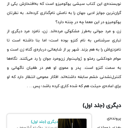
نویسنده‌ی این کتاب سیشی یوکومیزو است که به‌افتخارش یکی از
گران‌ترین جوایز ادبی جهان را به نامش نام‌گذاری کرده‌اند. به نظرتان
یوکومیزو در این معما چه در چنته دارد؟
زن و مرد جوانی به‌طرز مشکوکی مرده‌اند. زن، نامزد مرد دیگری از
تباری سرشناس به نام کنزو بوده است؛ اما بنا داشته است تا
نامزدی‌اش را به هم بزند. شهر پر از شایعاتی درباره‌ی گناه زن است و
عوام خودکشی رمئو و ژولیت‌وار زن‌ومرد جوان را رد می‌کنند. نگاه‌ها
به سمت کنزو است. پدر و عموی او هم در طغیان ناگهانی و
کنترل‌نشدنی خشم سابقه داشته‌اند. افکار عمومی انتظار دارد که او
برای اعاده‌ی حیثت هم که شده کاری کرده باشد؛ پس… .
دیگری (جلد اول)
پرونده‌ی
دیگری (جلد اول)
بعدی دوجلدی
نویسنده:
یوکیتو آیاتسوجی