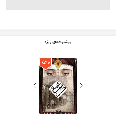
پیشنهادهای ویژه
٪۵۰