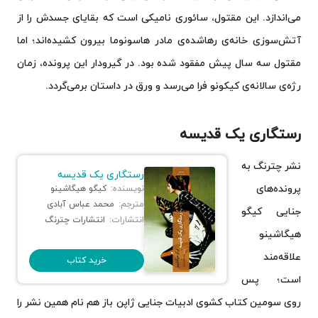
می‌اندازد. این مقتول، سائوری نامیکی است که بقایای جسدش را از
آتش‌سوزی خانه‌ی رهاشده‌ی مادر هاسونوما بیرون کشیده‌اند؛ اما
مقتول سه سال پیش مفقود شده بود. در گیرودار این پرونده، زمان
رژه‌ی سالانه‌ی کیکونو فرا می‌رسد و ورق در داستان برمی‌گردد.
رستگاری یک قدیسه
نشر چترنگ به
رستگاری یک قدیسه
پرونده‌های
نویسنده:
کیگو هیگاشینو
مترجم:
محمد عباس آبادی
جنایی کیگو
انتشارات:
انتشارات چترنگ
هیگاشینو
علاقه‌مند
خرید کتاب
است؛ پس
روی سومین کتاب کشوی ادبیات جنایی ژاپن باز هم نام همین نشر را