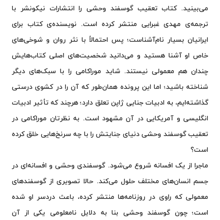
می‌بینید. کتاب تعقیب گوسفند وحشی را انتشارات نیکونشر با
ترجمه‌ی مهدی غبرایی منتشر کرده است. نویسنده‌ی کتاب برای
ایرانیان بسیار نام‌آشناست؛ پس احتمالاً با نثر روان و شوخی‌های
خاص او آشنا هستید و می‌دانید شخصیت‌های اصلی کتاب‌هایش
چندان هم معمولی نیستند. شاید موراکامی را با سبک‌های دیگر
شناخته باشید؛ اما این پرونده همان‌طور که آن را در کشوی درستی
گذاشته‌ایم، به ادبیات جنایی ژاپن تعلق دارد؛ هرچند که تأثیر ادبیات
انگلیسی و آمریکایی در آن مشهود است. به نظرتان موراکامی در
تعقیب گوسفند وحشی دنیای جنایتش را با چه سرنخ‌هایی خلق کرده
است؟
ماجرا از یک افسانه شروع می‌شود. گوسفندی وحشی و افسانه‌ای در
جسم انسان‌های مختلف حلول می‌کند. حالا تصویری از گوسفندهای
معمولی که راوی در روزنامه‌ها منتشر کرده، باعث دردسر او شده
است؛ چون گوسفند وحشی بنا به دلایل نامعلومی یکی از آن