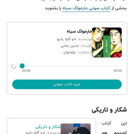
بخشی از
کتاب صوتی مارمولک سیاه
را بشنوید.
مارمولک سیاه
نویسنده:
ادو گاوا رانپو
گوینده:
متین بختی
انتشارات:
واوخوان
00:00
00:00
خرید کتاب صوتی
شکار و تاریکی
این کتاب
شکار و تاریکی
کم‌حجم هم
نویسنده:
ادو گاوا رانپو