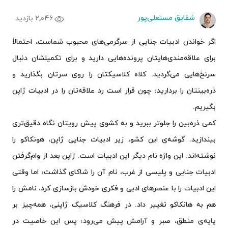
شقایق مستعلی‌پور
۲,۰۴۶ بازدید
اگر خواندن ادبیات جنایی از سرگرمی‌های محبوب شماست، احتمالاً
برای علاقه‌مندی‌هایتان پرونده‌‌هایی دارید و برای تکمیلشان دنبال
سرنخ‌هایی می‌گردید. کلاه کلاسیکتان را روی سرتان بگذارید و
ذره‌بینتان را بردارید؛ چون قرار است رد علاقه‌تان را در ادبیات ژاپن
بگیریم.
کمی ذره‌بین را جلوتر ببرید و به کشوی پیش رویتان نگاه دقیق‌تری
بیندازید. گوشه‌ی این کشو، زیر ادبیات جنایی ژاپن، هونکاکو را
نوشته‌اند. این واژه نام دیگر این ادبیات است. ژاپن بعد از وام‌گرفتن
ادبیات جنایی و پلیسی از غرب، نام آن را شاکای گذاشت؛ اما وقتی
این ادبیات را با عنصرهای ادبی و فکری خودش بازسازی کرد، نامش را
هم به هانکاکو تغییر داد. در فرهنگ کلاسیک ژاپنی، همه‌چیز بر
پایه‌ی منطق، صبر و آرامش پیش می‌رود؛ پس این خاصیت در