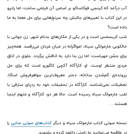
آب درآمد که کینجی فوکاساکو بر اساس آن فیلمی ساخت؛ اما رانپو
در این کتاب با تعبیرهای جالبش چه سرنخ‌هایی برای حل معما به ما
داده است؟
شب کریسمس است و در یکی از مکان‌های بدنام شهر، زن جوانی با
خالکوبی مارمولکی سیاه، اغواگرانه در میان مردان می‌رقصد. همه‌چیز
برای جشن مهیاست؛ اما زن بنا دارد به اتاقش برگردد. جلوی در اتاق
مردی منتظر اوست. او کارآگاه آکچی کاگورو است که برای حل
پرونده‌ی گم‌شدن سانائه، دختر معروف‌ترین جواهرفروش اساکا،
تعطیلات نمی‌شناسد. کارآگاه در تحقیقات خود به ردپای سارقی با
لقب مارمولک سیاه رسیده است. حالا هر دو، کارآگاه و متهم اینجا
هستند… .
نسخه صوتی کتاب مارمولک سیاه و دیگر
کتاب‌های صوتی جنایی
را
در طاقچه می‌توانید به راحتی دانلود کرده و بشنوید.