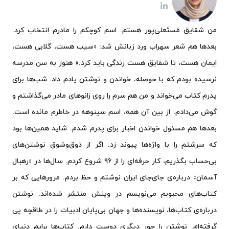
من شقایق مَستَعلی‌پور هستم. اسم کوچکم را مادرم انتخاب کرد.
بعدها هم شعر سهراب ورد زبانش شد: «سیب هست، گلابی هست،
ایمان هست، تا شقایق هست زندگی باید کرد.» هنوز به سن مدرسه
نرسیده بودم که با حوصله، خواندن و نوشتن یادم داد. شب‌ها برای
پدرم کتاب می‌خواند و من هم سرم را روی زانوهای مادر می‌گذاشتم و
گوش می‌دادم. از بین آن همه، اسم سینوهه در خاطرم مانده است.
بعدها هم مسئول خواندن اخبار برای پدرم شدم. شاید همین‌ها بود
که سرشتم را با واژه‌ها پیوند زد. اگر از ذوق‌وشوق نوشتن‌های
بی‌حساب بگذریم، کار حرفه‌ای را از ۹۶ شروع کردم. سال‌ها در «رهبال
آسمان» درباره‌ی جای‌جای ایران نوشتم و حظ بردم. مرورهایی که بر
کتاب‌های محبوبم می‌نویسم در وینش منتشر شده‌اند. نوشتن
درباره‌ی کتاب‌ها، نویسنده‌ها و جهان بی‌پایان ادبیات را در طاقچه پی
گرفته‌ام. نوشتن را جور دیگری دوست دارم. کتاب‌ها برایم دنیای