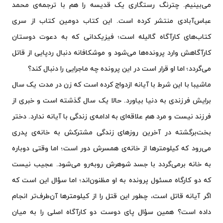
می‌بینیم. چترنگ رستگاری یک قدیسه را هم با ترجمه‌ی محمد
عباس‌آبادی منتشر کرده است. این کتاب دومین کتاب از سری
کتاب‌های کارآگاه گالیله است؛ فیزیکدانی که به دعوت دوستان
کارآگاهش وارد پرونده‌ها می‌شود و موشکافانه دنبال ردپایی از قاتل
می‌گردد؛ اما او قرار است در این پرونده چه ماجرایی را دنبال کند؟
ماشیبا با این شرط با آیانه ازدواج کرده است که زن در مدت یک سال
برایش فرزندی به دنیا بیاورد. حالا یک سال گذشته است و خبری از
فرزند نیست و مرد هم علاقه‌ای به ادامه‌ی زندگی با آیانه ندارد. دختر
بخت‌برگشته در آخرین روزهای زندگی مشترکش به خانه‌ی پدری
می‌رود که کیلومترها از خانه‌ی همسرش دور است؛ اما وقتی دوباره
به خانه برمی‌گردد با جسد شوهرش روبه‌رو می‌شود. عجیب نیست
که دو کارگاه مسئول پرونده به او مظنون‌اند؛ اما سؤال این است که
اگر آیانه قاتل است، چطور این قتل را از کیلومترها آن‌طرف‌تر انجام
داده است؟ همین سؤال پای دوست دو کارآگاه اصلی را به میان