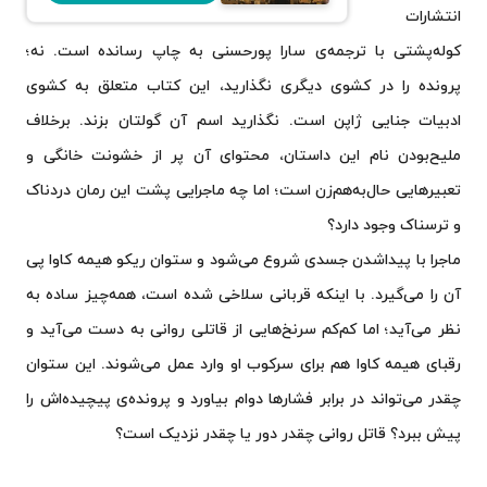
انتشارات
کوله‌پشتی با ترجمه‌ی سارا پورحسنی به چاپ رسانده است. نه؛
پرونده را در کشوی دیگری نگذارید، این کتاب متعلق به کشوی
ادبیات جنایی ژاپن است. نگذارید اسم آن گولتان بزند. برخلاف
ملیح‌بودن نام این داستان، محتوای آن پر از خشونت خانگی و
تعبیرهایی حال‌به‌هم‌زن است؛ اما چه ماجرایی پشت این رمان دردناک
و ترسناک وجود دارد؟
ماجرا با پیداشدن جسدی شروع می‌شود و ستوان ریکو هیمه کاوا پی
آن را می‌گیرد. با اینکه قربانی سلاخی شده است، همه‌چیز ساده به
نظر می‌آید؛ اما کم‌کم سرنخ‌هایی از قاتلی روانی به دست می‌آید و
رقبای هیمه کاوا هم برای سرکوب او وارد عمل می‌شوند. این ستوان
چقدر می‌تواند در برابر فشارها دوام بیاورد و پرونده‌ی پیچیده‌اش را
پیش ببرد؟ قاتل روانی چقدر دور یا چقدر نزدیک است؟