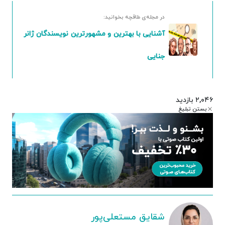
در مجله‌ی طاقچه بخوانید:
آشنایی با بهترین و مشهورترین نویسندگان ژانر
جنایی
۲,۰۴۶ بازدید
بستن تبلیغ
شقایق مستعلی‌پور