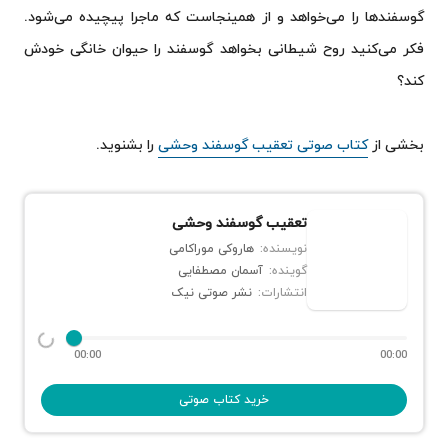
گوسفندها را می‌خواهد و از همینجاست که ماجرا پیچیده می‌شود.
فکر می‌کنید روح شیطانی بخواهد گوسفند را حیوان خانگی خودش
کند؟
بخشی از
کتاب صوتی تعقیب گوسفند وحشی
را بشنوید.
تعقیب گوسفند وحشی
نویسنده:
هاروکی موراکامی
گوینده:
آسمان مصطفایی
انتشارات:
نشر صوتی نیک
00:00
00:00
خرید کتاب صوتی