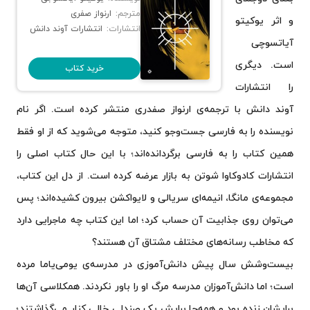
مترجم:
ارنواز صفری
و اثر یوکیتو
انتشارات:
انتشارات آوند دانش
آیاتسوچی
است. دیگری
خرید کتاب
را انتشارات
آوند دانش با ترجمه‌ی ارنواز صفدری منتشر کرده است. اگر نام
نویسنده را به فارسی جست‌وجو کنید، متوجه می‌شوید که از او فقط
همین کتاب را به فارسی برگردانده‌اند؛ با این حال کتاب اصلی را
انتشارات کادوکاوا شوتن به بازار عرضه کرده است. از دل این کتاب،
مجموعه‌ی مانگا، انیمه‌ای سریالی و لایواکشن بیرون کشیده‌اند؛ پس
می‌توان روی جذابیت آن حساب کرد؛ اما این کتاب چه ماجرایی دارد
که مخاطب رسانه‌های مختلف مشتاق آن هستند؟
بیست‌وشش سال پیش دانش‌آموزی در مدرسه‌ی یومی‌یاما مرده
است؛ اما دانش‌آموزان مدرسه مرگ او را باور نکردند. همکلاسی آن‌ها
برایشان زنده بود و همه‌جا برایش یک صندلی خالی کنار می‌گذاشتند؛