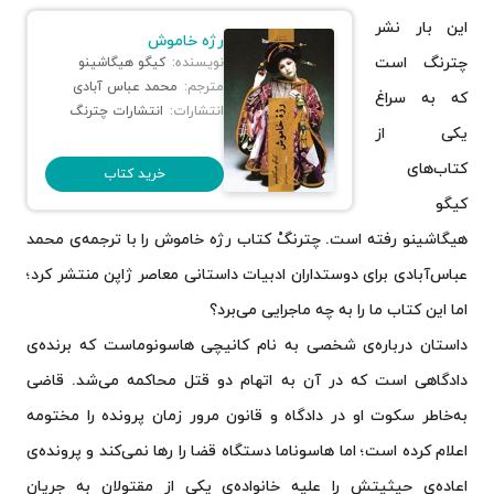
این بار نشر
رژه خاموش
چترنگ است
نویسنده:
کیگو هیگاشینو
مترجم:
محمد عباس آبادی
که به سراغ
انتشارات:
انتشارات چترنگ
یکی از
کتاب‌های
خرید کتاب
کیگو
هیگاشینو رفته است. چترنگْ کتاب رژه خاموش را با ترجمه‌ی محمد
عباس‌آبادی برای دوستداران ادبیات داستانی معاصر ژاپن منتشر کرد؛
اما این کتاب ما را به چه ماجرایی می‌برد؟
داستان درباره‌ی شخصی به نام کانیچی هاسونوماست که برنده‌ی
دادگاهی است که در آن به اتهام دو قتل محاکمه می‌شد. قاضی
به‌خاطر سکوت او در دادگاه و قانون مرور زمان پرونده را مختومه
اعلام کرده است؛ اما هاسوناما دستگاه قضا را رها نمی‌کند و پرونده‌ی
اعاده‌ی حیثیتش را علیه خانواده‌ی یکی از مقتولان به جریان