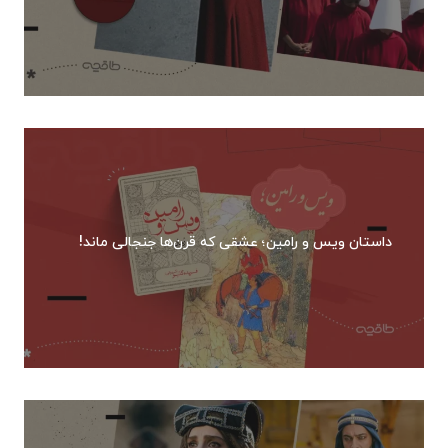
داستان ویس و رامین؛ عشقی که قرن‌ها جنجالی ماند!