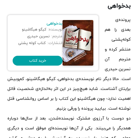
بدخواهی
پرونده‌ی
بدخواهی
بعدی را هم
نویسنده:
کیگو هیگاشینو
مترجم:
نسرین حیدری
کوله‌پشتی
انتشارات:
کتاب کوله پشتی
منتشر کرده و
مترجم آن
خرید کتاب
نسرین حیدری
است. حالا دیگر نام نویسنده‌ی بدخواهی، کیگو هیگاشینو، کم‌وبیش
برایتان آشناست. شاید هیچ‌چیز در این اثر به‌اندازه‌ی شخصیت قاتل
اهمیت ندارد؛ چون هیگاشینو این کتاب را بر اساس روانشناسی قتل
نوشته است. بیایید پرونده را ورقی بزنیم.
دو دوست با آرزوی مشترک نویسنده‌شدن، بعد از سال‌ها دوباره
همدیگر را می‌بینند. یکی از آن‌ها نویسنده‌ای موفق است و دیگری
معلمی که هنوز بارِ نرسیدن به آرزویش را به دوش می‌کشد.