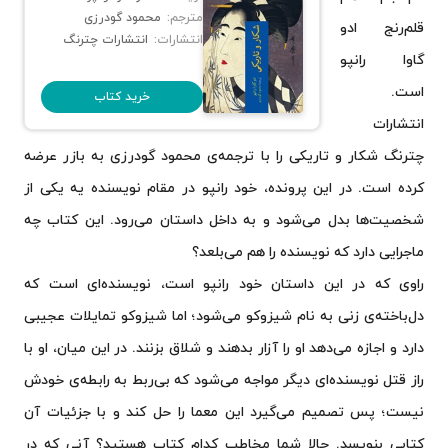
مترجم:
محمود گودرزی
قلم‌رنج ادو
انتشارات:
انتشارات چترنگ
گاوا رانپو
است.
خرید کتاب
انتشارات
چترنگ شکار و تاریکی را با ترجمه‌ی محمود گودرزی به بازر عرضه
کرده است. در این پرونده، خود رانپو در مقام نویسنده یه یکی از
شخصیت‌ها بدل می‌شود و به داخل داستان می‌رود. این کتاب چه
ماجرایی دارد که نویسنده را هم می‌بلعد؟
راوی که در این داستان خود رانپو است، نویسنده‌ای است که
دل‌باخته‌ی زنی به نام شیزوکو می‌شود؛ اما شیزوکو تمایلات عجیبی
دارد و اجازه می‌دهد او را آزار بدهند و شلاق بزنند. در این میان، او با
راز قتل نویسنده‌ای دیگر مواجه می‌شود که بی‌ربط به رابطه‌ی خودش
نیست؛ پس تصمیم می‌گیرد این معما را حل کند و با جزئیات آن
کتابی بنویسد. حالا شما مخاطب کدام کتاب هستید؟ آنی که در