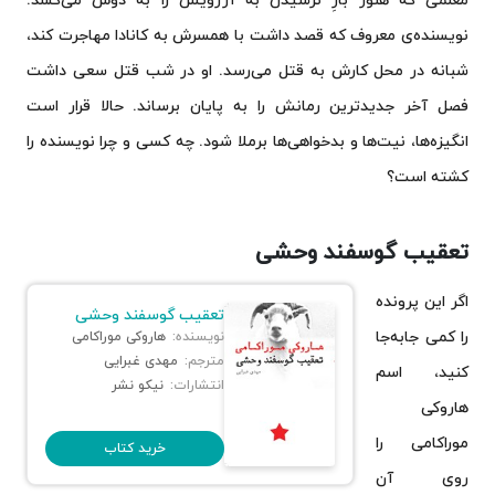
نویسنده‌ی معروف که قصد داشت با همسرش به کانادا مهاجرت کند،
شبانه در محل کارش به قتل می‌رسد. او در شب قتل سعی داشت
فصل آخر جدیدترین رمانش را به پایان برساند. حالا قرار است
انگیزه‌ها، نیت‌ها و بدخواهی‌ها برملا شود. چه کسی و چرا نویسنده را
کشته است؟
تعقیب گوسفند وحشی
اگر این پرونده
تعقیب گوسفند وحشی
را کمی جابه‌جا
نویسنده:
هاروکی موراکامی
مترجم:
مهدی غبرایی
کنید، اسم
انتشارات:
نیکو نشر
هاروکی
موراکامی را
خرید کتاب
روی آن