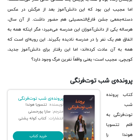
اما عجیب این بود که این دانش‌آموز بعد از مرگش در عکس
دسته‌جمعی جشن فارغ‌التحصیلی هم حضور داشت. از آن سال،
هرساله یکی از دانش‌آموزان این مدرسه می‌میرد؛ مگر اینکه همه به
اتفاق هم یک نفر را در مدرسه نادیده بگیرند. این رویه‌ای است که
همه به آن عادت کرده‌اند؛ اما این رفتار برای دانش‌آموز جدید،
کویچی، عجیب است؛ یعنی واقعاً نفرین مرگ وجود دارد؟
پرونده‌ی شب توت‌فرنگی
کتاب پرونده
پرونده‌ی شب توت‌فرنگی
شب
نویسنده:
تتسویا هوندا
مترجم:
سارا پورحسنی
توت‌فرنگی به
انتشارات:
کتاب کوله پشتی
قلم تتسویا
هوندا را
خرید کتاب