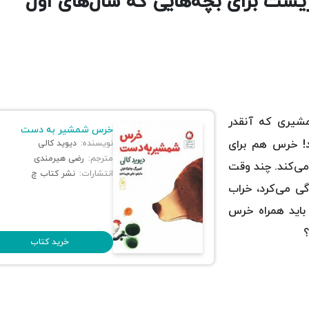
ست برای بچه‌هایی که سال‌های اول
مشیری که آنقدر
خرس شمشیر به دست
د! خرس هم برای
نویسنده:
دیوید کالی
مترجم:
رضی هیرمندی
می‌کند. چند وقت
انتشارات:
نشر کتاب چ
گی می‌کرد، خراب
باید همراه خرس
؟
خرید کتاب