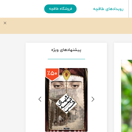
رویدادهای طاقچه
فروشگاه طاقچه
پیشنهادهای ویژه
٪۵۰
٪۵۰