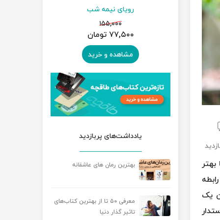
ار
رویای نیمه شب
سمفو
۰
۱۵۵,۰۰۰
۷۷,۵۰۰ تومان
۱۳۵,۰۰۰ 
رید
مشاهده و خرید
مشاه
یادداشت‌های پربازدید
 بهتر
بهترین رمان های عاشقانه
رابطه
ن یک
معرفی ۵۰ تا از بهترین کتاب‌های
تدار
تاثیر گذار دنیا