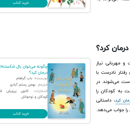
خرید کتاب
درمان کرد؟
و مهربانی نیاز
چگونه می‌توان بال شکسته‌ای
فتار نادرست با
درمان کرد؟
نویسنده:
باب گراهام
ست می‌شوند. در
مترجم:
بهمن رستم آبادی
ت به کودکان را
انتشارات:
کانون پرورش فک
کودکان و نوجوانان
، داستانی
مان کرد
را جواب می‌دهد.
خرید کتاب