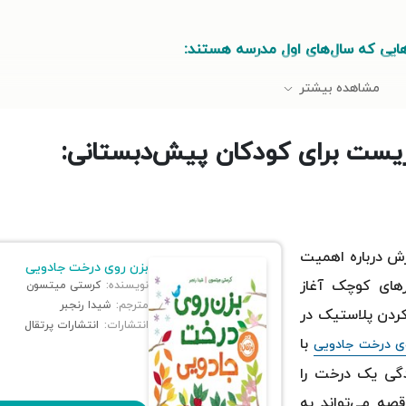
ایی که سال‌های اول مدرسه هستند:
مشاهده بیشتر
یست برای کودکان پیش‌دبستانی:
زش درباره اهمیت
بزن روی درخت جادویی
که سال‌های آخر مدرسه هستند:
های کوچک آغاز
نویسنده:
کرستی میتسون
مترجم:
شیدا رنجبر
کردن پلاستیک در
انتشارات:
انتشارات پرتقال
با
ی درخت جادویی
دگی یک درخت را
صه می‌تواند به