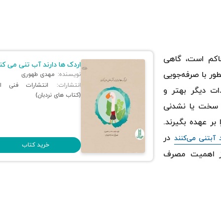
حاکم است، گاهی
اردک ها دارند آب تنی می کن
ور با صرفه‌جویی
نویسنده:
مهدی طهوری
انتشارات:
انتشارات فنی ای
ات دیگر بهتر و
(کتاب های نردبان)
 سخت یا نشدنی
 بر عهده بگیرند.
در
د آبتنی می‌کنند
خرید کتاب
 از اهمیت مصرف