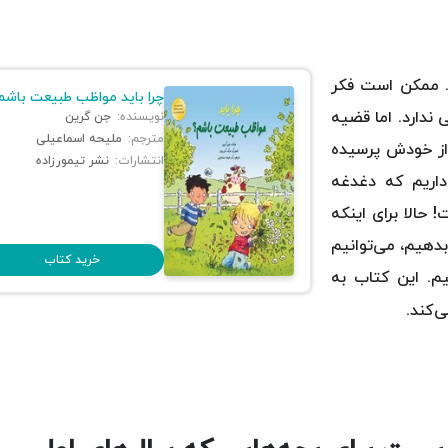
. ممکن است فکر
چرا باید مواظب طبیعت باشم
ندارد. اما قضیه
نویسنده:
جن گرین
مترجم:
ملیحه اسماعیلی
از خودش پرسیده
انتشارات:
نشر تیمورزاده
داریم که دغدغه
حالا برای اینکه
دهیم، می‌توانیم
خرید کتاب
م. این کتاب به
‌کند.