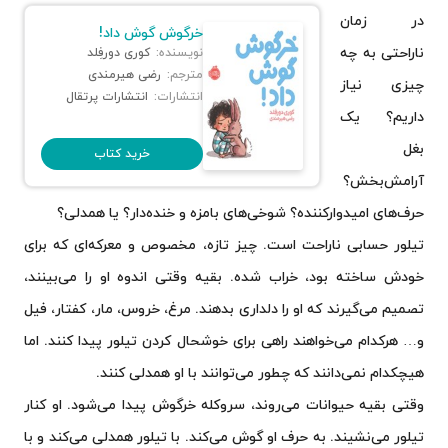
در زمان
خرگوش گوش داد!
ناراحتی به چه
نویسنده:
کوری دورفِلد
مترجم:
رضی هیرمندی
چیزی نیاز
انتشارات:
انتشارات پرتقال
داریم؟ یک
بغل
خرید کتاب
آرامش‌بخش؟
حرف‌های امیدوارکننده؟ شوخی‌های بامزه و خنده‌دار؟ یا همدلی؟
تیلور حسابی ناراحت است. چیز تازه، مخصوص و معرکه‌ای که برای
خودش ساخته بود، خراب شده. بقیه وقتی اندوه او را می‌بینند،
تصمیم می‌گیرند که او را دلداری بدهند. مرغ، خروس، مار، کفتار، فیل
و… هرکدام می‌خواهند راهی برای خوشحال کردن تیلور پیدا کنند. اما
هیچکدام نمی‌دانند که چطور می‌توانند با او همدلی کنند.
وقتی بقیه حیوانات می‌روند، سروکله‌ خرگوش پیدا می‌شود. او کنار
تیلور می‌نشیند. به حرف او گوش می‌کند. با تیلور همدلی می‌کند و با