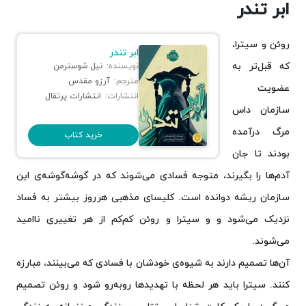
ابر تندر
روئن و سیترا،
ابر تندر
که قبل‌تر به
نویسنده:
نیل شوسترمن
مترجم:
آرزو مقدس
عضویت
انتشارات:
انتشارات پرتقال
سازمان داس
مرگ درآمده
خرید کتاب
بودند تا جان
آدم‌ها را بگیرند، متوجه فسادی می‌شوند که در گوشه‌گوشه‌ی این
سازمان ریشه دوانده است. کلیسای مذهبی هرروز بیشتر به فساد
نزدیک می‌شود و و سیترا و روئن کم‌کم از هر تغییری ناامید
می‌شوند.
آن‌ها تصمیم دارند به شیوه‌ی خودشان با فسادی که می‌بینند، مبارزه
کنند. سیترا باید هر لحظه با تهدیدها روبه‌رو شود و روئن تصمیم