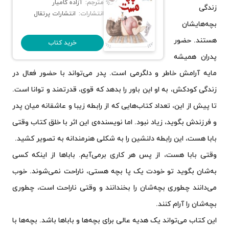
مترجم:
آزاده کامیار
زندگی
انتشارات:
انتشارات پرتقال
بچه‌هایشان
هستند. حضور
خرید کتاب
پدران همیشه
مایه آرامش خاطر و دلگرمی است. پدر می‌تواند با حضور فعال در
زندگی کودکش، به او این باور را بدهد که قوی، قدرتمند و توانا است.
تا پیش از این، تعداد کتاب‌هایی که از رابطه زیبا و عاشقانه میان پدر
و فرزندش بگوید، زیاد نبود. اما نویسنده‌ی این اثر با خلق کتاب وقتی
بابا هست، این رابطه دلنشین را به شکلی هنرمندانه به تصویر کشید.
وقتی بابا هست، از پس هر کاری برمی‌آیم. باباها از اینکه کسی
به‌شان بگوید تو خودت یک پا بچه هستی، ناراحت نمی‌شوند. خوب
می‌دانند چطوری بچه‌شان را بخندانند و وقتی ناراحت است، چطوری
بچه‌شان را آرام کنند.
این کتاب می‌تواند یک هدیه‌ عالی برای بچه‌ها و باباها باشد. بچه‌ها با