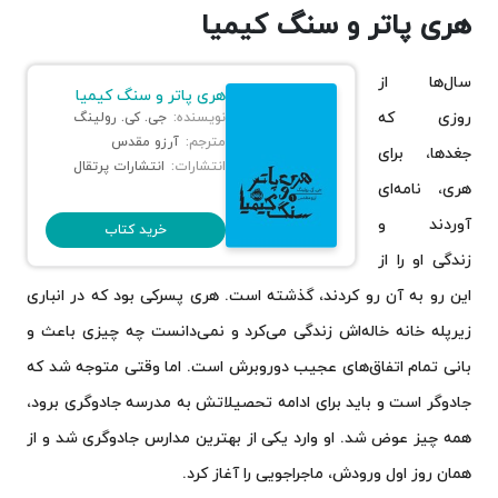
هری پاتر و سنگ کیمیا
سال‌ها از
هری پاتر و سنگ کیمیا
روزی که
نویسنده:
جی. کی. رولینگ
مترجم:
آرزو مقدس
جغدها، برای
انتشارات:
انتشارات پرتقال
هری، نامه‌ای
آوردند و
خرید کتاب
زندگی او را از
این رو به آن رو کردند، گذشته است. هری پسرکی بود که در انباری
زیرپله‌ خانه خاله‌اش زندگی می‌کرد و نمی‌دانست چه چیزی باعث و
بانی تمام اتفاق‌های عجیب دوروبرش است. اما وقتی متوجه شد که
جادوگر است و باید برای ادامه‌ تحصیلاتش به مدرسه جادوگری برود،
همه چیز عوض شد. او وارد یکی از بهترین مدارس جادوگری شد و از
همان روز اول ورودش، ماجراجویی را آغاز کرد.