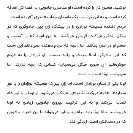
نوشید، همین کار را کرده است؛ او عناصری جادویی به قصه‌اش اضافه
کرده است و به این ترتیب، یک داستان جذاب فانتزی آفریده است.
مردم دهکده همیشه نوزادی را در پیشگاه زان پیر، جادوگری که در
جنگل زندگی می‌کند، قربانی می‌کنند. به این امید که از آسیب و
خشم او در امان بمانند. اما آنچه که مردم دهکده نمی‌دانند این است
که این جادوگر، اصلا خبیث و پلید نیست. او نوزادان را به مردم
خوش‌قلب آن سوی جنگل می‌سپارد؛ کسانی که بچه ندارند. اما
سرنوشت لونا متفاوت است.
لونا یکی از همان نوزادان است. اما زان پیر که همیشه نوزادان را با نور
ستاره‌ها تغذیه می‌کند، اشتباهی مرتکب می‌شود. او لونا را با نور ماه
تغذیه می‌کند و به این ترتیب نیروی جادویی زیادی به لونا
می‌بخشد. حالا لونا باید بیاموزد چطور می‌تواند با این قدرت جادویی
که در دستانش است، زندگی کند.