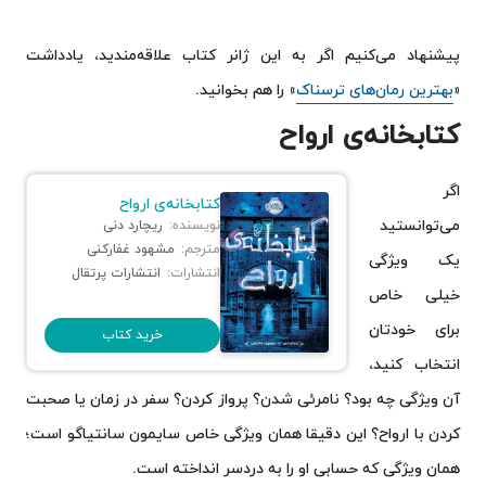
پیشنهاد می‌کنیم اگر به این ژانر کتاب علاقه‌مندید، یادداشت
«
بهترین رمان‌های ترسناک
» را هم بخوانید.
کتابخانه‌ی ارواح
اگر
کتابخانه‌ی ارواح
می‌توانستید
نویسنده:
ریچارد دنی
مترجم:
مشهود غفارکنی
یک ویژگی
انتشارات:
انتشارات پرتقال
خیلی خاص
برای خودتان
خرید کتاب
انتخاب کنید،
آن ویژگی چه بود؟ نامرئی شدن؟ پرواز کردن؟ سفر در زمان یا صحبت
کردن با ارواح؟ این دقیقا همان ویژگی خاص سایمون سانتیاگو است؛
همان ویژگی که حسابی او را به دردسر انداخته است.