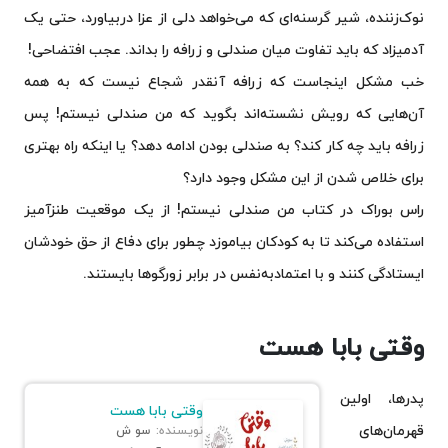
نوک‌زننده، شیر گرسنه‌ای که می‌خواهد دلی از عزا دربیاورد، حتی یک
آدمیزاد که باید تفاوت میان صندلی و زرافه را بداند. عجب افتضاحی!
خب مشکل اینجاست که زرافه آنقدر شجاع نیست که به همه
آن‌هایی که رویش نشسته‌اند بگوید که من صندلی نیستم! پس
زرافه باید چه کار کند؟ به صندلی بودن ادامه دهد؟ یا اینکه راه بهتری
برای خلاص شدن از این مشکل وجود دارد؟
راس بوراک در کتاب من صندلی نیستم! از یک موقعیت طنزآمیز
استفاده می‌کند تا به کودکان بیاموزد چطور برای دفاع از حق خودشان
ایستادگی کنند و با اعتمادبه‌نفس در برابر زورگوها بایستند.
وقتی بابا هست
پدرها، اولین
وقتی بابا هست
قهرمان‌های
نویسنده:
سو ش