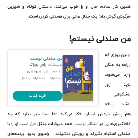
همین کار ساده، حال او را خوب می‌کند. داستان کوتاه و شیرین
خرگوش گوش داد! یک مثال عالی برای همدلی کردن است.
من صندلی نیستم!
اولین روزی که
من صندلی نیستم!
زرافه به جنگل
نویسنده:
راس بوراک
مترجم:
رضی هیرمندی
وارد می‌شود،
انتشارات:
انتشارات پرتقال
باید روز
باشکوهی
خرید کتاب
باشد. زرافه
هم پیش خودش اینطور فکر می‌کند. اما اصلا خبر ندارد که چه
غافلگیری‌هایی در انتظار اوست. همه حیوانات جنگل قرار است او را با
صندلی اشتباه بگیرند و رویش بنشینند… راسوی بدبو، پرنده‌های