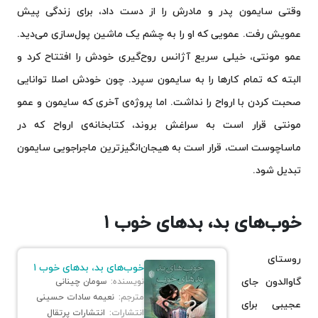
وقتی سایمون پدر و مادرش را از دست داد، برای زندگی پیش
عمویش رفت. عمویی که او را به چشم یک ماشین پول‌سازی می‌دید.
عمو مونتی، خیلی سریع آژانس روح‌گیری خودش را افتتاح کرد و
البته که تمام کارها را به سایمون سپرد. چون خودش اصلا توانایی
صحبت کردن با ارواح را نداشت. اما پروژه‌ی آخری که سایمون و عمو
مونتی قرار است به سراغش بروند، کتابخانه‌ی ارواح که در
ماساچوست است، قرار است به هیجان‌انگیزترین ماجراجویی سایمون
تبدیل شود.
خوب‌های بد، بدهای خوب ۱
روستای
خوب‌های بد، بدهای خوب ۱
گاوالدون جای
نویسنده:
سومان چینانی
مترجم:
نعیمه سادات حسینی
عجیبی برای
انتشارات:
انتشارات پرتقال