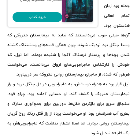
جمله ورد زبان
تمام اهالی
خرید کتاب
هدستون بود.
آن‌ها خیلی خوب می‌دانستند که نباید به تیمارستان متروکی که
وسط جنگل بود نزدیک شوند. چون همگی قصه‌های وحشتناک کشته
شدن بچه‌ها و پرستار ترسناک آنجا را شنیده بودند. اما نیل، که
خودش را کارشناس ماجراجویی‌های ارواح می‌دانست، می‌خواست
هرطور که شده، از ماجرای بیمارستان روانی متروکه سر دربیاورد.
نیل قرار بود به همراه دوستش، به ماجراجویی در دل جنگل برود و راز
تیمارستان متروک را کشف کند. او حسابی آماده بود. چراغ قوه،
سنجاق سری برای بازکردن قفل‌ها، دوربین برای جمع‌آوری مدارک و
بطری آب همراهش بود. او می‌خواست پرده از راز قتل ربکا، روح گریان
بیمارستان روانی بردارد. اما اصلا انتظار نداشت که ماجراجویی‌اش به
یک فاجعه‌ تبدیل شود.