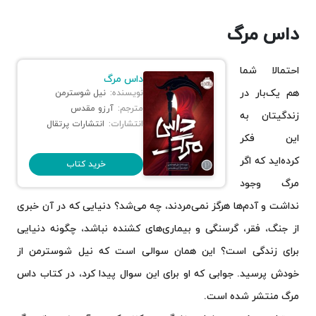
داس مرگ
احتمالا شما
داس مرگ
هم یک‌بار در
نویسنده:
نیل شوسترمن
مترجم:
آرزو مقدس
زندگیتان به
انتشارات:
انتشارات پرتقال
این فکر
کرده‌اید که اگر
خرید کتاب
مرگ وجود
نداشت و آدم‌ها هرگز نمی‌مردند، چه می‌شد؟ دنیایی که در آن خبری
از جنگ، فقر، گرسنگی و بیماری‌های کشنده نباشد، چگونه دنیایی
برای زندگی است؟ این همان سوالی است که نیل شوسترمن از
خودش پرسید. جوابی که او برای این سوال پیدا کرد، در کتاب داس
مرگ منتشر شده است.