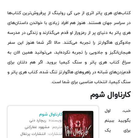
کتاب‌های هری پاتر اثری از جی کی رولینگ از پرفروش‌ترین کتاب‌ها
در سراسر جهان هستند. هنوز هم افراد زیادی با خواندن داستان‌های
هری پاتر به دنیای پر از رمزوراز او قدم می‌گذارند و زندگی در مدرسه
جادوگری هاگوارتز را تجربه می‌کنند. حالا اگر شما هنوز این سفر
هیجان‌انگیز و جادویی را تجربه نکرده‌اید، می‌توانید همین الان به
سراغ کتاب هری پاتر و سنگ کیمیا بروید. اگر هم دلتان برای
قدم‌زدن‌های شبانه در راهروهای هاگوارتز تنگ شده، کتاب هری پاتر و
سنگ کیمیا، انتخاب مناسبی برای شما است.
کارناوال شوم
خب، اول
کارناوال شوم
بگویید ببینم
نویسنده:
ریچارد دنی
مترجم:
مشهود غفارکنی
برای یک
انتشارات:
انتشارات پرتقال