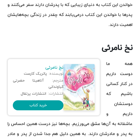
خواندن این کتاب به دنیای زیبایی که با پدرشان دارند سفر می‌کنند و
پدرها با خواندن این کتاب درمی‌یابند که چقدر در زندگی بچه‌هایشان
اهمیت دارند.
نخ نامرئی
همه ما
نخ نامرئی
دوست داریم
نویسنده:
پاتریک کارست
مترجم:
آناهیتا حضرتی
در کنار کسانی
کیاوندانی
باشیم که
انتشارات:
انتشارات پرتقال
دوستشان
خرید کتاب
داریم و
عاشقانه به آن‌ها عشق می‌ورزیم. بچه‌ها نیز درست همین احساس را
به پدر و مادرشان دارند. به همین دلیل هم جدا شدن از پدر و مادر