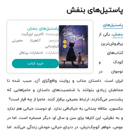
پاستیل‌های بنفش
پاستیل‌های
پاستیل‌های بنفش
بنفش
، یکی از
نویسنده:
کاترین اپل‌گیت
مترجم:
آناهیتا حضرتی
پرفروش‌ترین
کیاوندانی
کتاب‌های
انتشارات:
انتشارات پرتقال
کودک و
خرید کتاب
نوجوان در
ایران است. داستان جذاب و روایت واقع‌گرای آن، سبب شده تا
مخاطبان زیادی بتوانند با شخصیت‌های داستان و ماجراهایی که
پشت‌سر می‌گذارند، ارتباط عمیقی برقرار کنند. ماجرا از چه قرار است؟
جکسون، علاقه‌ چندانی به خیالبافی ندارد. او دوست خیالی هم ندارد
و به نظرش، این کارها برای سن و سال او، دیگر مسخره است. اما در
عوض، خواهر کوچک‌ترش، در دنیای خیالی خودش زندگی می‌کند. اما