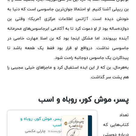
بن ریپلی آشنا کنیم. او احتمالا جوان‌ترین جاسوسی است که دنیا به
خودش دیده است. آژانس اطلاعات مرکزی آمریکا؛ وقتی بن
دوازده‌ساله بود از او دعوت کرد تا به آکادمی ابرجاسوس‌های محرمانه
آینده بپیوندد. اما مشکل اینجا بود که بن اصلا مهارت خاصی در
جاسوسی نداشت. درواقع او قرار بود فقط یک طمعه باشد تا
پیداکردن یک جاسوس دوجانبه راحت شود.
به‌هرحال، بن که از این ایده استقبال کرد و ماجراهای خیلی عجیبی را
هم پشت سر گذاشت.
پسر، موش کور، روباه و اسب
تعداد
پسر، موش کور، روباه و
کتاب‌هایی که
اسب
نویسنده:
چارلی مکسی
درباره دوستی