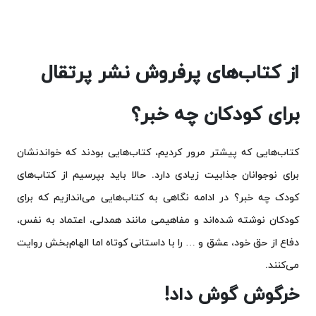
از کتاب‌های پرفروش نشر پرتقال
برای کودکان چه خبر؟
کتاب‌هایی که پیشتر مرور کردیم، کتاب‌هایی بودند که خواندنشان
برای نوجوانان جذابیت زیادی دارد. حالا باید بپرسیم از کتاب‌های
کودک چه خبر؟ در ادامه نگاهی به کتاب‌هایی می‌اندازیم که برای
کودکان نوشته شده‌اند و مفاهیمی مانند همدلی، اعتماد به نفس،
دفاع از حق خود، عشق و … را با داستانی کوتاه اما الهام‌بخش روایت
می‌کنند.
خرگوش گوش داد!