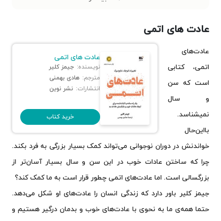
کاش وقتی ۲۰ سالم بود ‌می‌دانستم (خلاصه کتاب)
هفت عادت نوجوانان موفق
عادت های اتمی
باشگاه پنج صبحی ها
عادت‌های
عادت های اتمی
اثر مرکب
اتمی، کتابی
نویسنده:
جیمز کلیر
مترجم:
هادی بهمنی
است که سن
انتشارات:
نشر نوین
و سال
نمی‎شناسد.
خرید کتاب
با‌این‌حال
خواندنش در دوران نوجوانی می‌تواند کمک بسیار بزرگی به فرد بکند.
چرا که ساختن عادات‌ خوب در این سن و سال بسیار آسان‌تر از
بزرگسالی است. اما عادت‌های اتمی چطور قرار است به ما کمک کند؟
جیمز کلیر باور دارد که زندگی انسان‌ را عادت‌های او شکل می‌دهد.
حتما همه‌ی ما به نحوی با عادت‌های خوب و بدمان درگیر هستیم و