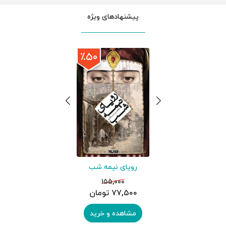
پیشنهادهای ویژه
٪۵۰
رویای نیمه شب
۱۵۵,۰۰۰
۷۷,۵۰۰ تومان
مشاهده و خرید