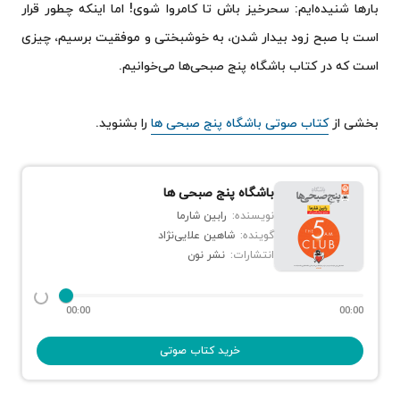
بارها شنیده‌ایم: سحرخیز باش تا کامروا شوی! اما اینکه چطور قرار
است با صبح زود بیدار شدن، به خوشبختی و موفقیت برسیم، چیزی
است که در کتاب باشگاه پنج صبحی‌ها می‌خوانیم.
بخشی از
کتاب صوتی باشگاه پنج صبحی ها
را بشنوید.
باشگاه پنج صبحی ها
نویسنده:
رابین شارما
گوینده:
شاهین علایی‌نژاد
انتشارات:
نشر نون
00:00
00:00
خرید کتاب صوتی