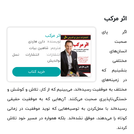
اثر مرکب
اگر پای
اثر مرکب
صحبت
نویسنده:
دارن هاردی
مترجم:
شاهین بیات
انسان‌های
انتشارات:
انتشارات نسل
مختلفی
نواندیش
بنشینیم که
خرید کتاب
در زمینه‌های
مختلف به موفقیت رسیده‌اند، می‌بینیم که از کار، تلاش و کوشش و
خستگی‌ناپذیری صحبت می‌کنند. آن‌هایی که به موفقیت حقیقی
رسیده‌اند با عمل‌کردن به توصیه‌هایی که نوید موفقیت در زمانی
کوتاه را می‌دهند، موفق نشده‌اند. بلکه همواره در مسیر خود تلاش
کردند.