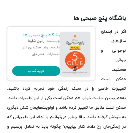
باشگاه پنج صبحی ها
اگر در ابتدای
باشگاه پنج صبحی ها
سال‌های
نویسنده:
رابین شارما
مترجم:
رضا اسکندری آذر
نوجوانی و
انتشارات:
نشر نون
جوانی
هستید،
خرید کتاب
ممکن است
تغییرات خاصی را در سبک زندگی خود تجربه کرده باشید.
به‌هم‌ریختن ساعت خواب هم ممکن است یکی از این تغییرات باشد.
ممکن است علایق ما تغییر کرده باشد و اولویت‌هایمان شکل دیگری
به خودش گرفته باشد. حالا چطور می‌توانیم با تمام این تغییراتی که
در زندگی‌مان رخ داده، کنار بیاییم؟ چگونه باید به تعادل برسیم و