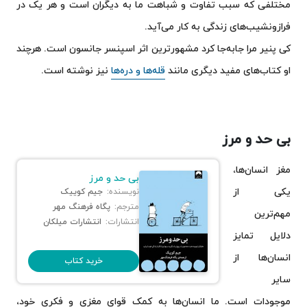
مختلفی که سبب تفاوت و شباهت ما به دیگران است و هر یک در
فرازونشیب‌های زندگی به کار می‌آید.
کی پنیر مرا جابه‌جا کرد مشهورترین اثر اسپنسر جانسون است. هرچند
او کتاب‌های مفید دیگری مانند
قله‌ها و دره‌ها
نیز نوشته است.
بی حد و مرز
مغز انسان‌ها،
بی حد و مرز
یکی از
نویسنده:
جیم کوییک
مترجم:
پگاه فرهنگ مهر
مهم‌ترین
انتشارات:
انتشارات میلکان
دلایل تمایز
انسان‌ها از
خرید کتاب
سایر
موجودات است. ما انسان‌ها به کمک قوای مغزی و فکری خود،