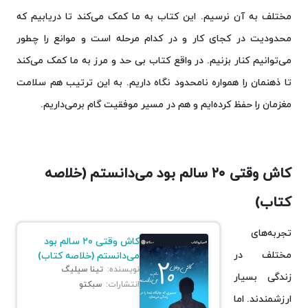
مختلف به آن نرسیم. این کتاب به ما کمک می‌کند تا دریابیم که
محدودیت در کجای کار و در کدام مرحله است و موانع را چطور
می‌توانیم کنار بزنیم. در واقع کتاب بی حد و مرز به ما کمک می‌کند
تا ذهنمان را همواره نامحدود نگاه داریم. به این ترتیب هم سلامت
مغزمان را حفظ کرده‌ایم و هم در مسیر موفقیت گام برمی‌داریم.
کاش وقتی ۲۰ سالم بود ‌می‌دانستم (خلاصه
کتاب)
تجربه‌های
کاش وقتی ۲۰ سالم بود
مختلف در
‌می‌دانستم (خلاصه کتاب)
نویسنده:
تینا سیلیگ
زندگی بسیار
انتشارات:
سبکتو
ارزشمندند. اما