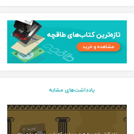
یادداشت‌های مشابه
نقد کتاب اودیسه هومر؛ سفری که با رسیدن به خانه تمام