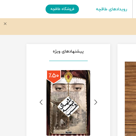
رویدادهای طاقچه
فروشگاه طاقچه
پیشنهادهای ویژه
٪۵۰
٪۵۰