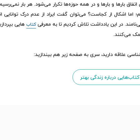
اق بارها و بارها و در همه حوزه‌ها تکرار می‌شود. هر بار نمی‌رسیم 
 اما اشکال از کجاست؟ می‌توان گفت ایراد از عدم درک توانایی ان
نامند. در این یادداشت تلاش کردیم تا به معرفی
هایی بپردازی
کتاب
مک می‌کنند.
ناسی علاقه دارید، سری به صفحه زیر هم بیندازید:
تاب‌هایی درباره زندگی بهتر