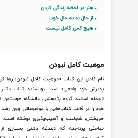
هنر در لحظه زندگی کردن
از حال بد به حال خوب
هیچ ‌کس کامل نیست
موهبت کامل‌ نبودن
نام کامل این کتاب «موهبت کامل نبودن؛ رها کرد
پذیرش خود واقعی» است. نویسنده کتاب دکتر «
ازجمله اساتید گروه پژوهشی دانشگاه هوستون ا
خود را در قالب کتاب‌هایی با موضوعاتی چون رشد ف
خویشتن، شجاعت و آسیب‌پذیری نوشته است. ازآ
مباحثی پرداخته که دغدغه ذهنی بسیاری از 