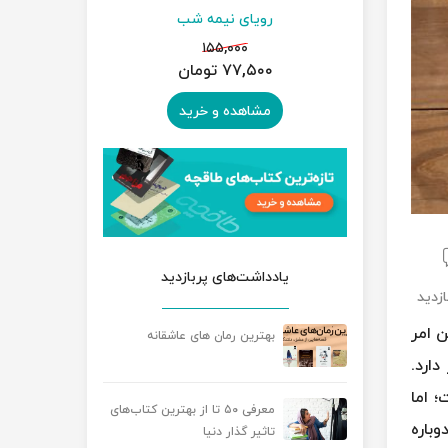
ار
رویای نیمه شب
سمفو
۰
۱۵۵,۰۰۰
۷۷,۵۰۰ تومان
۱۳۵,۰۰۰ 
رید
مشاهده و خرید
مشاه
یادداشت‌های پربازدید
 امر
بهترین رمان های عاشقانه
ارد.
؛ اما
معرفی ۵۰ تا از بهترین کتاب‌های
وباره
تاثیر گذار دنیا