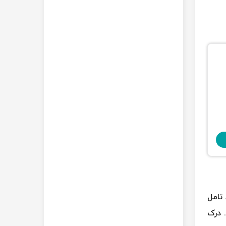
 تامل
. درک