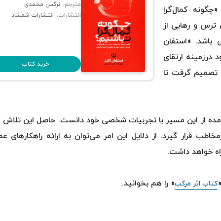
مترجم:
نرگس محمدی
چگونه کمال‌گرا
انتشارات:
انتشارات شمشاد
 ترس و رهایی از
ی باشد. «استفان
 درزمینه ارتقای
خرید کتاب
د تصمیم گرفت تا
ت‌آمده از این مسیر با تجربیات شخصی خود دانست. حاصل این تلاش ک
طب قرار گیرد. از دلایل این امر می‌توان به ارائه راهکارهای عم
راه خواهد داشت.
» را هم بخوانید.
کتاب اثر مرکب