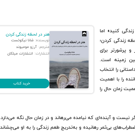
ندگی کنید» اما
هنر در لحظه زندگی کردن
حظه زندگی کردن؛
نویسنده:
شانا نیکوئست
مترجم:
آرزو مومیوند
و پرشورتر برای
انتشارات:
انتشارات میلکان
ین زمینه است.
استانی را انتخاب
ده را با اهمیت
خرید کتاب
میت زمان حال را
گر نیست و آینده‌ای که نیامده می‌رهاند و در زمان حال نگه می‌دارد.
طراب‌های بی‌ثمر رهانیده و به‌تدریج طعم زندگی را به او می‌چشاند