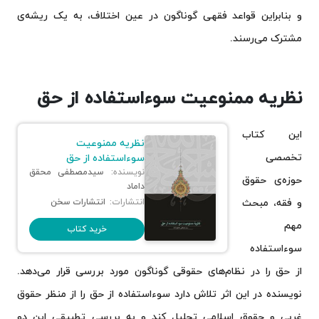
و بنابراین قواعد فقهی گوناگون در عین اختلاف، به یک ریشه‌ی
مشترک می‌رسند.
نظریه ممنوعیت سوءاستفاده از حق
این کتاب
نظریه ممنوعیت
تخصصی
سوءاستفاده از حق
نویسنده:
سیدمصطفی محقق
حوزه‌ی حقوق
داماد
و فقه، مبحث
انتشارات:
انتشارات سخن
مهم
خرید کتاب
سوءاستفاده
از حق را در نظام‌های حقوقی گوناگون مورد بررسی قرار می‌دهد.
نویسنده در این اثر تلاش دارد سوءاستفاده از حق را از منظر حقوق
غربی و حقوق اسلامی تحلیل کند و به بررسی تطبیقی این دو