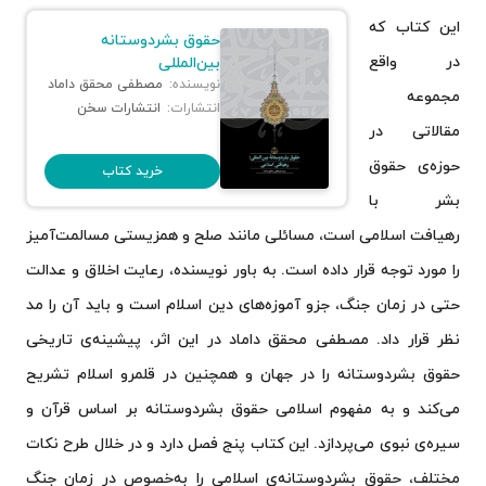
این کتاب که
حقوق بشردوستانه
در واقع
بین‌المللی
نویسنده:
مصطفی محقق داماد
مجموعه
انتشارات:
انتشارات سخن
مقالاتی در
حوزه‌ی حقوق
خرید کتاب
بشر با
رهیافت اسلامی است، مسائلی مانند صلح و همزیستی مسالمت‌آمیز
را مورد توجه قرار داده است. به باور نویسنده، رعایت اخلاق و عدالت
حتی در زمان جنگ، جزو آموزه‌های دین اسلام است و باید آن را مد
نظر قرار داد. مصطفی محقق داماد در این اثر، پیشینه‌ی تاریخی
حقوق بشردوستانه را در جهان و همچنین در قلمرو اسلام تشریح
می‌کند و به مفهوم اسلامی حقوق بشردوستانه بر اساس قرآن و
سیره‌ی نبوی می‌پردازد. این کتاب پنج فصل دارد و در خلال طرح نکات
مختلف، حقوق بشردوستانه‌ی اسلامی را به‌خصوص در زمان جنگ