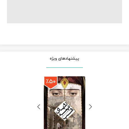
پیشنهادهای ویژه
٪۵۰