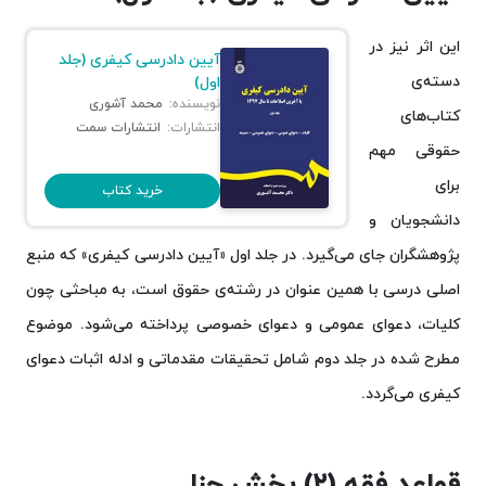
این اثر نیز در
آیین دادرسی کیفری (جلد
دسته‌ی
اول)
نویسنده:
محمد آشوری
کتاب‌های
انتشارات:
انتشارات سمت
حقوقی مهم
برای
خرید کتاب
دانشجویان و
پژوهشگران جای می‌گیرد. در جلد اول «آیین دادرسی کیفری» که منبع
اصلی درسی با همین عنوان در رشته‌ی حقوق است، به مباحثی چون
کلیات، دعوای عمومی و دعوای خصوصی پرداخته می‌شود. موضوع
مطرح شده در جلد دوم شامل تحقیقات مقدماتی و ادله اثبات دعوای
کیفری می‌گردد.
قواعد فقه (۲) بخش جزا