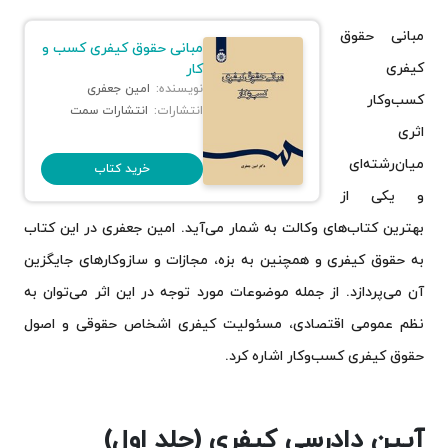
مبانی حقوق
مبانی حقوق کیفری کسب و‌
کیفری
کار
نویسنده:
امین جعفری
کسب‌و‌کار
انتشارات:
انتشارات سمت
اثری
میان‌رشته‌ای
خرید کتاب
و یکی از
بهترین کتاب‌های وکالت به شمار می‌آید. امین جعفری در این کتاب
به حقوق کیفری و همچنین به بزه، مجازات و سازوکارهای جایگزین
آن می‌پردازد. از جمله موضوعات مورد توجه در این اثر می‌توان به
نظم عمومی اقتصادی، مسئولیت کیفری اشخاص حقوقی و اصول
حقوق کیفری کسب‌وکار اشاره کرد.
آیین دادرسی کیفری (جلد اول)