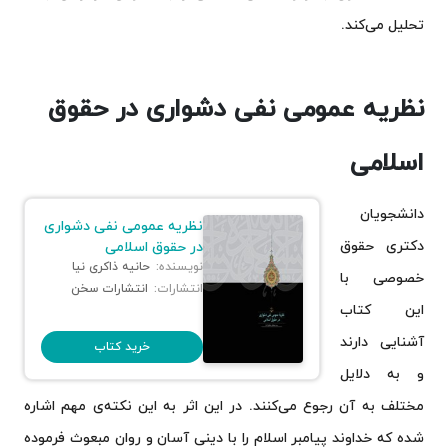
تحلیل می‌کند.
نظریه عمومی نفی دشواری در حقوق
اسلامی
دانشجویان
نظریه عمومی نفی دشواری
دکتری حقوق
در حقوق اسلامی
نویسنده:
حانیه ذاکری نیا
خصوصی با
انتشارات:
انتشارات سخن
این کتاب
آشنایی دارند
خرید کتاب
و به دلایل
مختلف به آن رجوع می‌کنند. در این اثر به این نکته‌ی مهم اشاره
شده که خداوند پیامبر اسلام را با دینی آسان و روان مبعوث فرموده