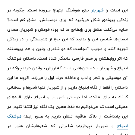
این ابیات را
شهریار
برای هوشنگ ابتهاج سروده است. چگونه در
زندگی پیوندی شکل می‌گیرد که برای توصیفش، عشق کم است؟
سایه می‌گفت عشق برای رابطه‌ی ما کم بود؛ خودش و شهریار. همه‌ی
انسان‌ها شانس این را ندارند که این نوع از همبستگی‌ را در زندگی
تجربه کنند و عجیب آنجاست که دو شاعری چنین با هم پیوستند
که اثر روابطشان بر شعر فارسی ماندگار شده است. داستان هوشنگ
ابتهاج و شهریار از داستان‌هایی است که ارزش خواندن دارد؛ چراکه در
آن موسیقی و شعر و ادب و عاطفه حرف اول را می‌زند. اگرچه ما این
داستان را فقط از نگاه ابتهاج داریم و از شهریار تنها شعرها و سخنانی
کوتاه به جای مانده، اما دوستی شهریار و ابتهاج دارای لایه‌های
عمیقی است که می‌توانیم به فقط همین یک نگاه نیز اکتفا کنیم. در
این یادداشت از بلاگ طاقچه تلاش داریم به عمق رابطه
هوشنگ
ابتهاج
و شهریار بپردازیم؛ شاعرانی که شعرهایشان هنوز در