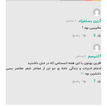
آرین رستم‌زاد
1 ماه قبل
عالیییی بود !
پاسخ
3
آتنیسم
2 ماه قبل
افرین بهتون با این همه انسجامی که در متن داشتید
ادغام ادبیات و زندگی نامه ی دو تن از مفاخر شعر معاصر بسی
دلنشین بود ✨
پاسخ
7