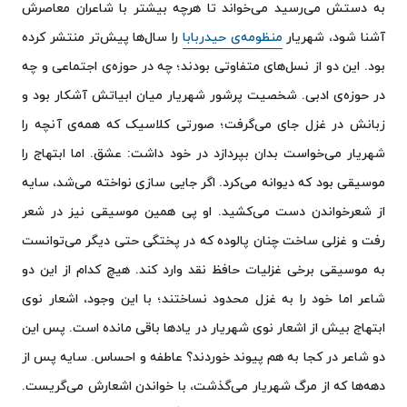
به دستش می‌رسید می‌خواند تا هرچه بیشتر با شاعران معاصرش
کلام آخر
آشنا شود، شهریار
منظومه‌ی حیدربابا
را سال‌ها پیش‌تر منتشر کرده
بود. این دو از نسل‌های متفاوتی بودند؛ چه در حوزه‌ی اجتماعی و چه
در حوزه‌ی ادبی. شخصیت پرشور شهریار میان ابیاتش آشکار بود و
زبانش در غزل جای می‌گرفت؛ صورتی کلاسیک که همه‌ی آنچه را
شهریار می‌خواست بدان بپردازد در خود داشت: عشق. اما ابتهاج را
موسیقی بود که دیوانه می‌کرد. اگر جایی سازی نواخته می‌شد، سایه
از شعرخواندن دست می‌کشید. او پی همین موسیقی نیز در شعر
رفت و غزلی ساخت چنان پالوده که در پختگی حتی دیگر می‌توانست
به موسیقی برخی غزلیات حافظ نقد وارد کند. هیچ کدام از این دو
شاعر اما خود را به غزل محدود نساختند؛ با این وجود، اشعار نوی
ابتهاج بیش از اشعار نوی شهریار در یادها باقی مانده است. پس این
دو شاعر در کجا به هم پیوند خوردند؟ عاطفه و احساس. سایه پس از
دهه‌ها که از مرگ شهریار می‌گذشت، با خواندن اشعارش می‌گریست.