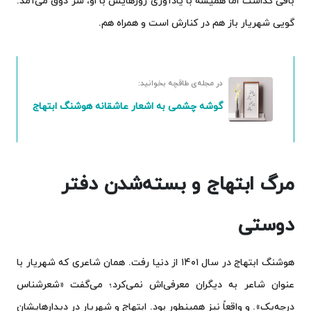
باقی گذاشت اما همیشه با یادآوری روزهایش با او، سر ذوق می‌آمد.
گویی شهریار باز هم در کنارش است و همراه هم.
در مجله‌ی طاقچه بخوانید:
گوشه چشمی به اشعار عاشقانه هوشنگ ابتهاج
مرگ ابتهاج و بسته‌شدن دفتر
دوستی
هوشنگ ابتهاج در سال ۱۴۰۱ از دنیا رفت. همان شاعری که شهریار با
عنوان شاعر به دیگران معرفی‌اش نمی‌کرد؛ می‌گفت «شعرشناس
درجه‌یک». و واقعاً نیز همینطور بود. ابتهاج و شهریار در دیدارهایشان