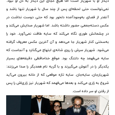
دیدار او با شهریار است؛ اما هیچ کجای این دیدار به دل او نبود.
نمی‌توانست حتی لحظه‌ای پس از چند سال با شهریار تنها باشد و
آنقدر از فضای به‌وجودآمده دلخور بود که حتی دوست نداشت در
عکس دسته‌جمعی حضور داشته باشد. اما شهریار صدایش می‌کند و
در چشمانش طوری نگاه می‌کند که سایه طاقت نمی‌آورد. خود را
به‌سختی کنار شهریار جا می‌دهد و آن آخرین عکس معروف گرفته
می‌شود. شهریار سرش را روی شانه‌ی ابتهاج می‌گذارد و آنجاست که
سایه می‌فهمد چه دلتنگ بود. موقع خداحافظی دقیقه‌های بسیار
یکدیگر را در آغوش می‌گیرند و با گریه نام همدیگر را صدا می‌زنند:
شهریارجان، سایه‌جان. سایه تازه موقعی که از خانه بیرون می‌آید
شروع به زاری می‌کند و بعدها می‌فهمد که شهریار نیز زاری‌اش را پس
از رفتن او سر داده است.