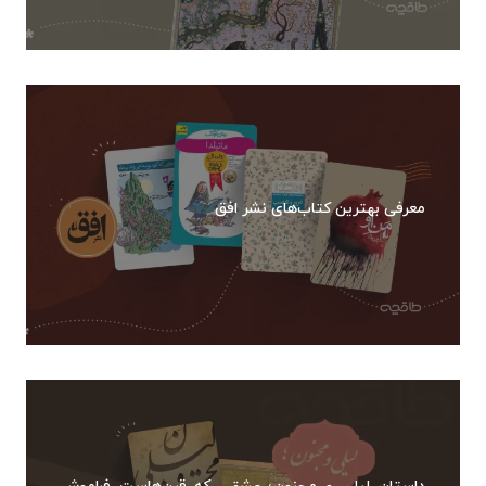
معرفی بهترین کتاب‌های نشر افق
داستان لیلی و مجنون؛ عشقی که قرن‌هاست فراموش