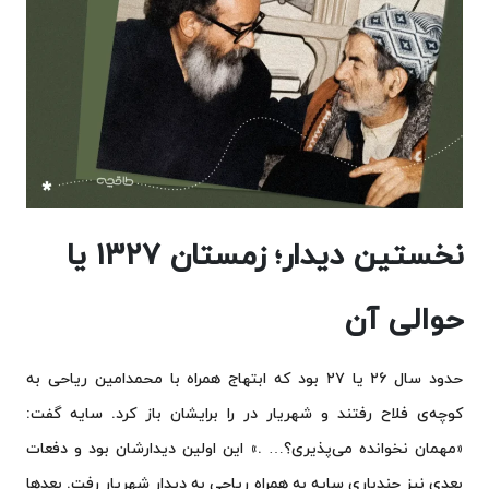
نخستین دیدار؛ زمستان ۱۳۲۷ یا
حوالی آن
حدود سال ۲۶ یا ۲۷ بود که ابتهاج همراه با محمدامین ریاحی به
کوچه‌ی فلاح رفتند و شهریار در را برایشان باز کرد. سایه گفت:
«مهمان نخوانده می‌پذیری؟… .» این اولین دیدارشان بود و دفعات
بعدی نیز چندباری سایه به همراه ریاحی به دیدار شهریار رفت. بعدها