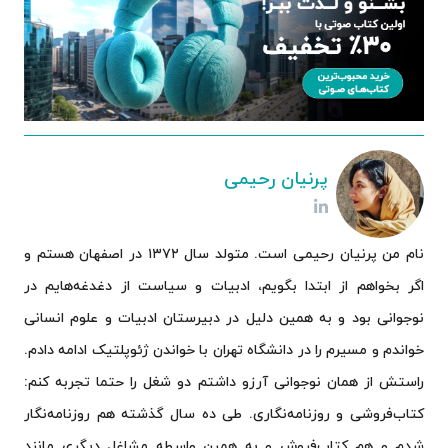
پرنیان رحیمی
نام من پرنیان رحیمی است. متولد سال ۱۳۷۲ در اصفهان هستم و
اگر بخواهم از ابتدا بگویم، ادبیات و سیاست از دغدغه‌هایم در
نوجوانی بود و به همین دلیل در دبیرستان ادبیات و علوم انسانی
خواندم و مسیرم را در دانشگاه تهران با خواندن ژئوپلتیک ادامه دادم.
راستش از همان نوجوانی آرزو داشتم دو شغل را حتما تجربه کنم:
کتاب‌فروشی و روزنامه‌نگاری. طی ده سال‌ گذشته هم روزنامه‌نگار
شدم و هم کتاب‌فروش و به همین واسطه مشاغل دیگری مانند