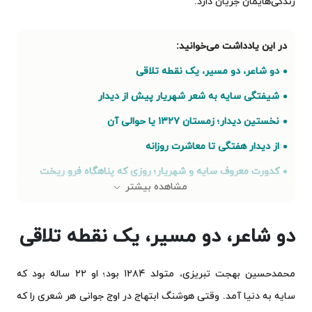
زندگی‌هایمان جریان دارد.
دو شاعر، دو مسیر، یک نقطه تلاقی
شیفتگی سایه به شعر شهریار پیش از دیدار
نخستین دیدار؛ زمستان ۱۳۲۷ یا حوالی آن
از دیدار هفتگی تا معاشرت روزانه
کدورت معروف سایه و شهریار؛ روزی که پناهگاه فرو ریخت
مشاهده بیشتر
زندانی‌شدن ابتهاج و نقش شهریار برای آزادی او
سفرهای سایه به تبریز و شعرهای شهریار برای او
دو شاعر، دو مسیر، یک نقطه تلاقی
آخرین دیدار؛ خرداد ۱۳۶۶
پس از مرگ شهریار؛ شهریار در حافظه سایه
محمدحسین بهجت تبریزی، متولد ۱۲۸۴ بود؛ او ۲۲ ساله بود که
سایه به دنیا آمد. وقتی هوشنگ ابتهاج در اوج جوانی هر شعری را که
مرگ ابتهاج و بسته‌شدن دفتر دوستی