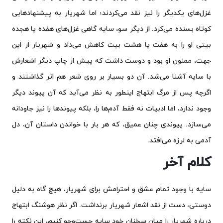
غزل‌های یکدیگر را نیز نقد می‌کردند؛ اما شهریار به پیشنهادهایی
کوتاه بسنده می‌کرد. از دیگر سو، سایه گاهی غزل‌های هفده یا هجده
بیتی او را به هفت یا هشت بیت کاهش می‌داد و شهریار از این
جهت، ممنون او بود و دوست داشت که پیش از چاپ دیگر اشعارش
با سایه آشنا می‌شد. آن دو بسیار بر روی شعر هم اثر گذاشتند و
اگرچه پس از مرگ ابتهاج اینطور به نظر می‌آید که آن پیوند دیگر
وجود ندارد، اما ادبیات نه فقط آدم‌ها را، بلکه پیوندها را نیز جاودانه
می‌سازد. پیوندی چنان عمیق، که هر بار با خواندن داستان آن، دل
آدمی به لرزه می‌افتد.
کلام آخر
سایه با وجود تمام عشق و احترامش برای شهریار، هیچ گاه به دلیل
دوستی، دست از نقد اشعار شهریار برنداشت. اگر نظر هوشنگ ابتهاج
درباره شهریار را میان سخنان خود سایه جست‌وجو کنیم، این نکته را