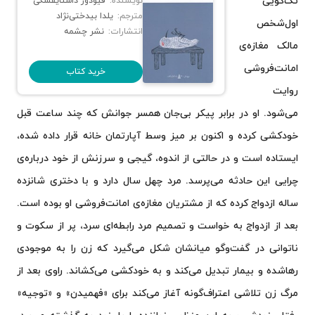
تک‌گویی
نویسنده:
فیودور داستایفسکی
نظرات خوانندگان درباره‌ی کتاب نازنین
مترجم:
یلدا بیدختی‌نژاد
اول‌شخص
جمع‌بندی
انتشارات:
نشر چشمه
مالک مغازه‌ی
امانت‌فروشی
خرید کتاب
روایت
می‌شود. او در برابر پیکر بی‌جان همسر جوانش که چند ساعت قبل
خودکشی کرده و اکنون بر میز وسط آپارتمان خانه قرار داده شده،
ایستاده است و در حالتی از اندوه، گیجی و سرزنش از خود درباره‌ی
چرایی این حادثه می‌پرسد. مرد چهل سال دارد و با دختری شانزده
ساله ازدواج کرده که از مشتریان مغازه‌ی امانت‌فروشی او بوده است.
بعد از ازدواج به خواست و تصمیم مرد رابطه‌ای سرد، پر از سکوت و
ناتوانی در گفت‌وگو میانشان شکل می‌گیرد که زن را به موجودی
رهاشده و بیمار تبدیل می‌کند و به خودکشی می‌کشاند. راوی بعد از
مرگ زن تلاشی اعتراف‌گونه آغاز می‌کند برای «فهمیدن» و «توجیه»