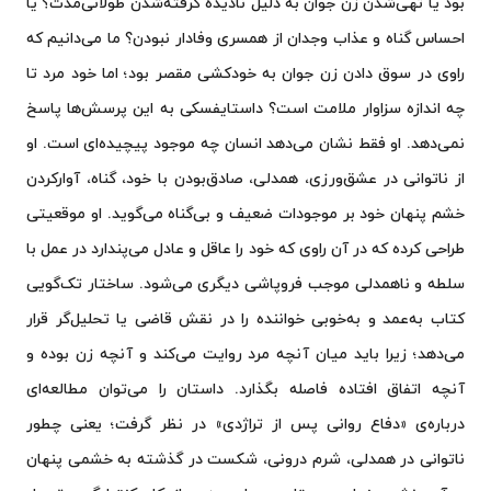
بود یا تهی‌شدن زن جوان به دلیل نادیده گرفته‌شدن طولانی‌مدت؟ یا
احساس گناه و عذاب وجدان از همسری وفادار نبودن؟ ما می‌دانیم که
راوی در سوق دادن زن جوان به خودکشی مقصر بود؛ اما خود مرد تا
چه اندازه سزاوار ملامت است؟ داستایفسکی به این پرسش‌ها پاسخ
نمی‌دهد. او فقط نشان می‌دهد انسان چه موجود پیچیده‌ای است. او
از ناتوانی در عشق‌ورزی، همدلی، صادق‌بودن با خود، گناه، آوارکردن
خشم پنهان خود بر موجودات ضعیف و بی‌گناه می‌گوید. او موقعیتی
طراحی کرده که در آن راوی که خود را عاقل و عادل می‌پندارد در عمل با
سلطه و ناهمدلی موجب فروپاشی دیگری می‌شود. ساختار تک‌گویی
کتاب به‌عمد و به‌خوبی خواننده را در نقش قاضی یا تحلیل‌گر قرار
می‌دهد؛ زیرا باید میان آنچه مرد روایت می‌کند و آنچه زن بوده و
آنچه اتفاق افتاده فاصله بگذارد. داستان را می‌توان مطالعه‌‌ای
درباره‌ی «دفاع روانی پس از تراژدی» در نظر گرفت؛ یعنی چطور
ناتوانی در همدلی، شرم درونی، شکست در گذشته به خشمی پنهان