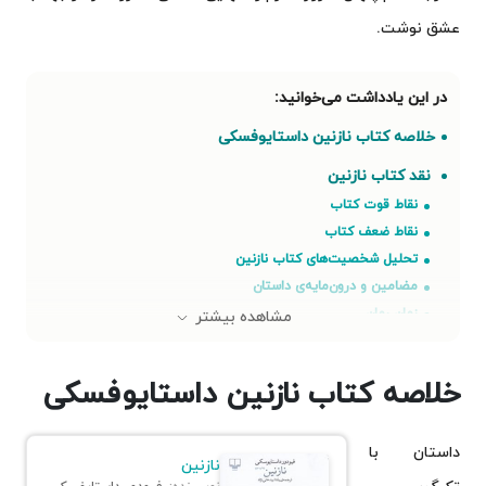
عشق نوشت.
خلاصه کتاب نازنین داستایوفسکی
نقد کتاب نازنین
نقاط قوت کتاب
نقاط ضعف کتاب
تحلیل شخصیت‌های کتاب نازنین
مضامین و درون‌مایه‌ی داستان
زمان رمان
مشاهده بیشتر
فضاسازی و مکان داستان
هدف و پیام‌های اصلی کتاب
خلاصه کتاب نازنین داستایوفسکی
ژانر و سبک نگارش
روایت و زاویه‌ی دید
داستان با
بازخوردها و نقدهای ادبی و روان‌کاوانه
نازنین