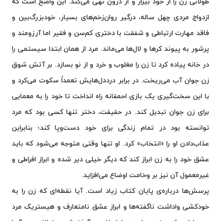
طولانی زن را از خود بیزار و از درون تهی می‌کند. این واضح است که
ازدواج مردی چهل ساله، درگیر روان‌زخم‌های بسیار، خودبزرگ‌بین و
فاقد مهارت ارتباطی و شفقت با دختری کم‌سن و فقیر اما آرزومند و
پرشور به پیوند کرها و لال‌ها می‌ماند. مرد از همان ابتدا سیستمی را
در خانه پیاده کرد تا زن را مغلوب و خرد و از نو بسازد. بر آتش شوق
زن جوان آب می‌ریخت. در برابر درددل‌هایش تعمداً سکوت می‌کرد و
با این سخت‌گیری یک بازی احمقانه راه انداخت تا خود را به معمایی
برای زن جوان تبدیل کند. در حقیقت، دختر تنها کسی بود که مرد
توانسته بود در تمام زندگی برای خود دست‌وپا کند؛ بنابراین
عذاب‌دادن او را «انتخاب» کرد. او تنها وقتی متوجه می‌شود که باید
عشق خود را به زن ابراز کند که دیگر خیلی دیر شده و ابراز افراطی و
غیرمعمول آن نیز بر وخامت اوضاع می‌افزاید.
پرسش‌ها درباره‌ی پایان کتاب زیاد است. آیا نقطه‌ای که زن را به
خودکشی واداشت ناگفته‌ها و ابراز عشق نامتعارف و هیستریک مرد