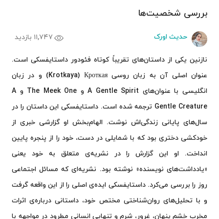
بررسی شخصیت‌ها
حدیث اورک
۱۱,۷۴۷ بازدید
نازنین یکی از داستان‌های تقریباً کوتاه فئودور داستایفسکی است.
عنوان اصلی آن به زبان روسی Krotkaya) Кроткая) و در زبان
انگلیسی با عنوان‌های A Gentle Spirit و The Meek One و A
Gentle Creature ترجمه شده است. داستایفسکی این داستان را در
سال‌های پایانی زندگی‌اش نوشت. الهام‌بخش او گزارشی خبری از
خودکشی دختری بود که با شمایلی در دست، خود را از پنجره پایین
انداخت. او این گزارش را در نشریه‌ی متعلق به خود یعنی
«یادداشت‌های نویسنده» نوشته بود. نشریه‌ای که مسائل اجتماعی
روز را بررسی می‌کرد. داستایفسکی ایده‌ی اصلی را از این واقعه گرفت
و با تحلیل‌های روان‌شناختی مختص خود، داستانی درباره‌ی اثرات
مخرب خشم پنهان، غرور، شرم و تنهایی انسانی مطرود در مواجهه با