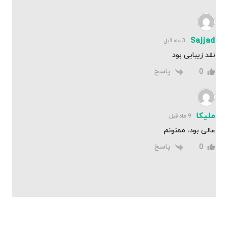
Sajjad
3 ماه قبل
نقد زیبایی بود
پاسخ
0
ملیکا
9 ماه قبل
عالی بود، ممنونم
پاسخ
0