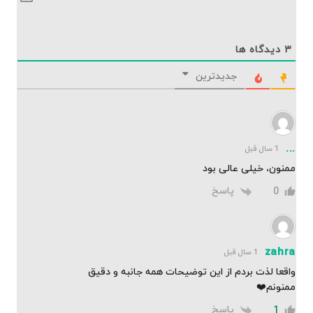
۳
دیدگاه ها
جدیدترین
...
1 سال قبل
ممنون، خیلی عالی بود
پاسخ
0
zahra
1 سال قبل
واقعا لذت بردم از این توضیحات همه جانبه و دقیق
ممنونم❤️
پاسخ
1