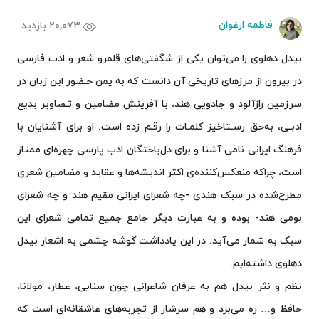
فاطمه ارغوان
۲۰,۰۷۳ بازدید
بیدل دهلوی را می‌توان یکی از شگفتی‌های قلمرو شعر و ادب فارسی
در بیرون از مرزهای تاریخی آن دانست که به یمن حـضور این زبان در
سرزمین رازآلود و جادویی هند، با آفرینش مضامین و تـصاویر بدیع
ادبـی، به‌حق رسـتاخیز کلمـات را رقـم زده است. او برای آشنایان با
فرهنگ ایرانی نامی آشنا و برای دل‌باختگان ادب پارسی چهره‌ای ممتاز
است، چراکه منعکس‌کننده‌ی اکثر اندیشه‌ها و عقاید و مضامین شعری
مطرح‌شده در سبک هندی -چه شعرای ایرانی مقیم هند و چه شعرای
بومی هند- بوده و به عبارت دیگر جامع جمیع تمامی شعرای این
سبک به شمار می‌آید. در این یادداشت گوشه چشمی به اشعار بیدل
دهلوی داشته‌ایم.
نظم و نثر بیدل هم به عرفان شاعرانی چون سنایی، عطار، مولانا،
حافظ و… ره می‌برد و هم سرشار از تجربه‌های عاشقانه‌‌ای است که