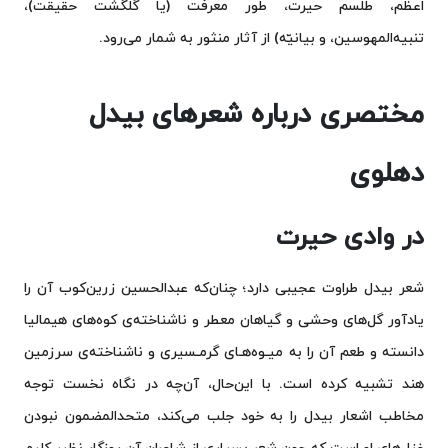
اعظم، طلسم حیرت، طور معرفت (یا گلگشت حقیقت)،
تنبیه‌المهوسین، و بیانیّه) از آثار منثور به شمار می‌رود.
مختصری درباره شعرهای بیدل
دهلوی
در وادی حیرت
شعر بیدل طراوت عجیبی دارد؛ چنان‌که عبدالحسین زرین‌کوب آن را
یادآور گل‌های وحشی و گیاهان معطر و ناشناخته‌ی کوه‌های هیمالیا
دانسته و طعم آن را به میـوه‌هـای گرمـسیری و ناشناخته‌ی سرزمین
هند تشبیه کرده است. با این‌حال، آن‌چه در نگاه نخست توجه
مخاطب اشعار بیدل را به خود جلب می‌کند، متحدالمضمون نبودن
غزل‌های او است که چون شعر بسیاری از شاعران آن روزگار نظیر کلیم