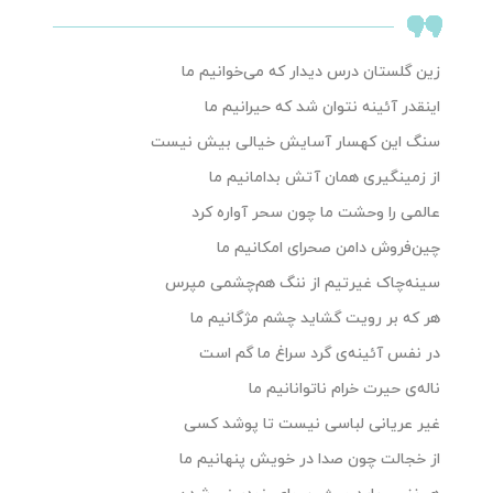
زین گلستان درس دیدار که می‌خوانیم ما
اینقدر آئینه نتوان شد که حیرانیم ما
سنگ این کهسار آسایش خیالی بیش نیست
از زمینگیری همان آتش بدامانیم ما
عالمی را وحشت ما چون سحر آواره کرد
چین‌فروش دامن صحرای امکانیم ما
سینه‌چاک غیرتیم از ننگ هم‌چشمی مپرس
هر که بر رویت گشاید چشم مژگانیم ما
در نفس آئینه‌ی گرد سراغ ما گم است
ناله‌ی حیرت خرام ناتوانانیم ما
غیر عریانی لباسی نیست تا پوشد کسی
از خجالت چون صدا در خویش پنهانیم ما