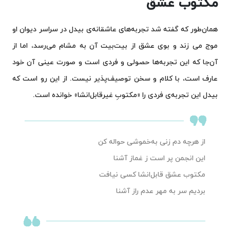
مکتوب عشق
همان‌طور که گفته شد تجربه‌های عاشقانه‌ی بیدل در سراسر دیوان او
موج می زند و بوی عشق از بیت‌بیت آن به مشام می‌رسد، اما از
آن‌جا که این تجربه‌ها حصولی و فردی است و صورت عینی آن خود
عارف است، با کلام و سخن توصیف‌پذیر نیست. از این رو است که
بیدل این تجربه‌ی فردی را «مکتوبِ غیرقابل‌انشا» خوانده است.
از هرچه دم زنی به‌خموشی حواله کن
این انجمن پر است ز غماز آشنا
مکتوب عشق قابل‌انشا کسی نیافت
بردیم سر به مهر عدم راز آشنا