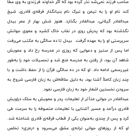
صاحب فرزند نمی‌شد نذر کرده بود که اگر خداوند فرزندی به وی عطا
کند نام او را به تیمن و تبرک نام بنیانگذار فرقه‌ی قادری، شیخ
عبدالقادر گیلانی، عبدالقادر بگذارد. هنوز شش بهار از عمر بیدل
نگذشته بود که پدرش روی در نقاب خاک کشید و عموی جوانش
سرپرستی او را به عهده گرفت. بیدل تا ده سالگی به مکتب می‌رفت
اما پس از ستیز و دعوایی که روزی در مدرسه رخ داد و عمویش
شاهد آن بود، از رفتن به مدرسه منع شد و تحصیلات خود را به‌طور
غیررسمی ادامه داد. او که در ده سالگی قرآن را از حفظ داشت و با
چند زبان کاملاً آشنا بود، به دلیل علاقه‌اش به زبان فارسی شروع به
سرودن نخستین اشعار خود به زبان فارسی نمود.
عبدالقادر در جوانی متأثر از تعلیمات پدر و عمویش به سلک دراویش
قادری درآمد و مسیر آشنایی با تعلیمات متصوفه را به سرعت طی
کرد و پس از چندی به‌عنوان یکی از قطاب فرقه‌ی قادری شناخته شد.
او که از روزهای جوانی ترانه‌ی عشق می‌سرود و «رمزی» تخلص