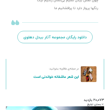
چون نفس بیدل نسیم بی‌نشان رنگیم لیک
رنگها پرواز دارد تا پرافشانیم ما
دانلود رایگان مجموعه آثار بیدل دهلوی
در مجله‌ی طاقچه بخوانید:
این شعر عاشقانه خواندنی است
۲۰,۰۷۳ بازدید
بستن تبلیغ