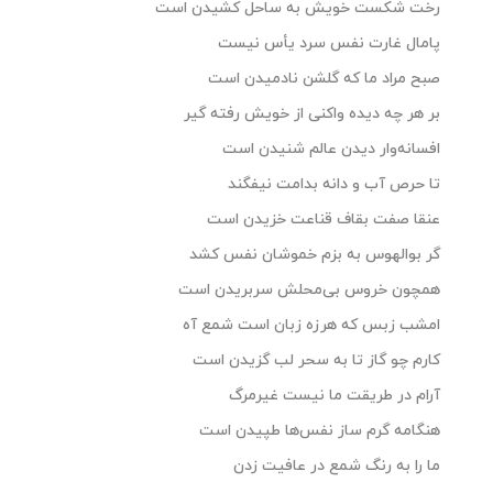
رخت شکست خویش به ساحل کشیدن است
پامال غارت نفس سرد یأس نیست
صبح مراد ما که گلشن نادمیدن است
بر هر چه دیده واکنی از خویش رفته گیر
افسانه‌وار دیدن عالم شنیدن است
تا حرص آب و دانه بدامت نیفگند
عنقا صفت بقاف قناعت خزیدن است
گر بوالهوس به بزم خموشان نفس کشد
همچون خروس بی‌محلش سربریدن است
امشب زبس که هرزه زبان است شمع آه
کارم چو گاز تا به سحر لب گزیدن است
آرام در طریقت ما نیست غیرمرگ
هنگامه گرم ساز نفس‌ها طپیدن است
ما را به رنگ شمع در عافیت زدن