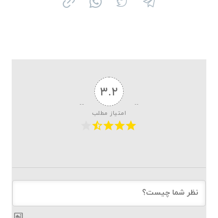
۳.۲
امتیاز مطلب