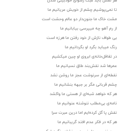
هر نفس باید عبث رسوای خودبینی شدن
تا نمی‌پوشیم چشم از خویش عریانیم ما
مشت خاک ما جنون‌دار دو عالم وحشت است
از رم آهو چه میپرسی بیابانیم ما
بی طواف نازش از خود رفتن ما هرزه است
رنگ میباید بگرد او بگردانیم ما
در تغافل‌خانه‌ی ابروی او چین میکشیم
عمرها شد نقش‌بند طاق نسیانیم ما
نقطه‌ای از سرنوشت عجز ما روشن نشد
چشم قربانی مگر بر جبهه بنشانیم ما
هر که خواهد شبه‌ای از هستی ما واکشد
نامه‌ی بی‌مطلب ننوشته عنوانیم ما
نقش پا گل کرده‌ایم اما درین عبرت سرا
هر که در فکر عدم افتد گریبانیم ما