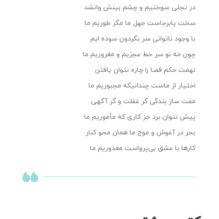
در تجلی سوختیم و چشم بینش وانشد
سخت پابرجاست جهل ما مگر طوریم ما
با وجود ناتوانی سر بگردون سوده ایم
چون مه نو سر خط عجزیم و مغروریم ما
تهمت حکم قضا را چاره نتوان یافتن
اختیار از ماست چندانیکه مجبوریم ما
مفت ساز بندگی گر غفلت و گر آگهی
پیش نتوان برد جز کاری که مأموریم ما
بحر در آغوش و موج ما همان محو کنار
کارها با عشق بی‌پرواست معذوریم ما