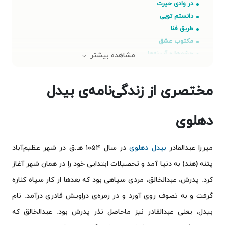
در وادی حیرت
دانستم تویی
طریق فنا
مکتوب عشق
چشم‌ها و آیینه‌ها
مشاهده بیشتر
مختصری از زندگی‌نامه‌ی بیدل
دهلوی
میرزا عبدالقادر
بیدل دهلوی
در سال ۱۰۵۴ هـ.ق در شهر عظیم‌آباد
پتنه (هند) به دنیا آمد و تحصیلات ابتدایی خود را در همان شهر آغاز
کرد. پدرش، عبدالخالق، مردی سپاهی بود که بعدها از کار سپاه کناره
گرفت و به تصوف روی آورد و در زمره‌ی دراویش قادری درآمد. نام
بیدل، یعنی عبدالقادر نیز ماحاصل نذر پدرش بود. عبدالخالق که