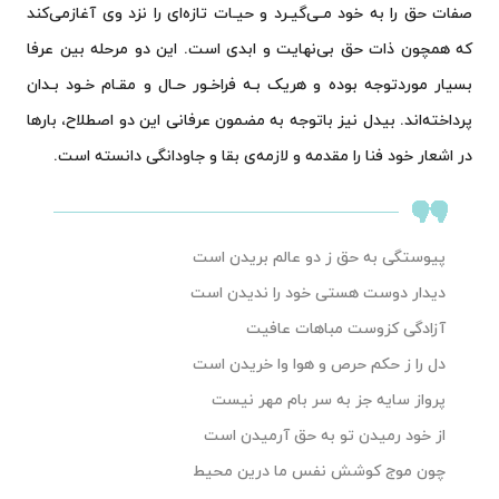
صفات حق را به خود مـی‌گیـرد و حیـات تازه‌ای را نزد وی آغازمی‌کند
که همچون ذات حق بی‌نهایت و ابدی است. این دو مرحله بین عرفا
بسیار موردتوجه بوده و هریک بـه فراخـور حـال و مقـام خـود بـدان
پرداخته‌اند. بیدل نیز باتوجه به مضمون عرفانی این دو اصطلاح، بارها
در اشعار خود فنا را مقدمه و لازمه‌ی بقا و جاودانگی دانسته است.
پیوستگی به حق ز دو عالم بریدن است
دیدار دوست هستی خود را ندیدن است
آزادگی کزوست مباهات عافیت
دل را ز حکم حرص و هوا وا خریدن است
پرواز سایه جز به سر بام مهر نیست
از خود رمیدن تو به حق آرمیدن است
چون موج کوشش نفس ما درین محیط