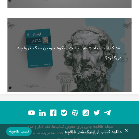
نقد کتاب ایلیاد هومر؛ پشت شکوه خونین جنگ تروا چه
می‌گذرد؟
مجله طاقچه جایی برای معرفی کتاب‌ها، نقد آثار و مرور
دانلود کتاب از اپلیکیشن طاقچه
نصب طاقچه
بهترین ترجمه‌هاست؛ اینجا از کتاب‌ها می‌نویسیم و