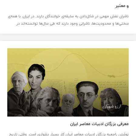
و معتبر
ناشران نقش مهمی در شکل‌دادن به سلیقه‌ی خوانندگان دارند. در ایران، با همه‌ی
سختی‌ها و محدودیت‌ها، ناشرانی وجود دارند که طی سال‌ها توانسته‌اند در
حوزه‌ها‌ی گوناگون، هویت معتبری برای خود ...
آرزو شهبازی
معرفی بزرگان ادبیات معاصر ایران
نوشتن راجع‌به بزرگان ادبیات معاصر ایران کار بسیار دشواری است. وقتی تاریخ