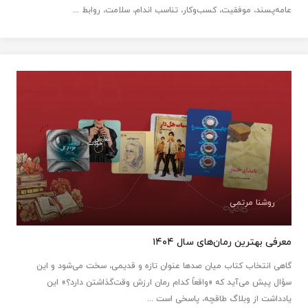
عامه‌پسند، موفقیت، کسب‌وکار، تناسب اندام، سلامت، روابط ...
روشنا مرتمی
معرفی بهترین رمان‌های سال ۱۴۰۴
گاهی انتخاب کتاب میان صدها عنوان تازه و قدیمی، سخت می‌شود و این
سؤال پیش می‌آید که «واقعاً کدام رمان ارزش وقت‌گذاشتن دارد؟» این
یادداشت از وبلاگ طاقچه، پاسخی است ...