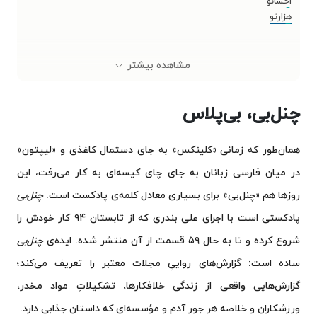
احسانو
هزارتو
مشاهده بیشتر
چنل‌بی، بی‌پلاس
همان‌طور که زمانی «کلینکس» به جای دستمال کاغذی و «لیپتون»
در میان فارسی زبانان به جای چای کیسه‌ای به کار می‌رفت، این
روزها هم «چنل‌بی» برای بسیاری معادل کلمه‌ی پادکست است.
چنل‌بی
پادکستی است با اجرای علی بندری که از تابستان ۹۴ کار خودش را
شروع کرده و تا به حال ۵۹ قسمت از آن منتشر شده. ایده‌ی
چنل‌بی
ساده است: گزارش‌های رواییِ مجلات معتبر را تعریف می‌کند؛
گزارش‌هایی واقعی از زندگی خلافکارها، تشکیلاتِ مواد مخدر،
ورزشکاران و خلاصه هر جور آدم و مؤسسه‌ای که داستان جذابی دارد.