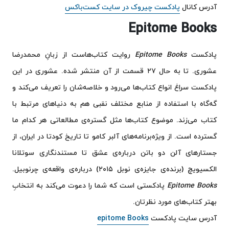
آدرس کانال
پادکست چیروک در سایت کست‌باکس
Epitome Books
پادکست
Epitome Books
روایت کتاب‌هاست از زبانِ محمدرضا
عشوری. تا به حال ۲۷ قسمت از آن منتشر شده. عشوری در این
پادکست سراغ انواع کتاب‌ها می‌رود و خلاصه‌شان را تعریف می‌کند و
گه‌گاه با استفاده از منابع مختلف نقبی هم به دنیاهای مرتبط با
کتاب می‌زند. موضوع کتاب‌ها مثل گستره‌ی مطالعاتی هر کدام ما
گسترده است. از ویژه‌برنامه‌های آلبر کامو تا تاریخ کودتا در ایران، از
جستارهای آلن دو باتن درباره‌ی عشق تا مستندنگاری‌ سوتلانا
الکسیویچ (برنده‌ی جایزه‌ی نوبل ۲۰۱۵) درباره‌ی واقعه‌ی چرنوبیل.
Epitome Books
‌
پادکستی است که شما را دعوت می‌کند به انتخابِ
بهتر کتاب‌های مورد نظرتان.
آدرس سایت پادکست
epitome Books