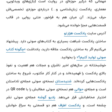
مهمانی که درگیر حوزه‌ای در روایت است (بازی‌های ویدئویی،
معماری، پادکست زبان‌شناسی و…) درباره‌ی حوزه‌ی تخصصی‌اش
حرف می‌زند. آن میان هم به فراخور، متنی روایی در قالب
قسمت‌هایی مجزا خوانده می‌شود.
آدرس سایت
پادکست هزارتو
ساختن پادکست شباهت بسیاری به کتاب‌های صوتی دارد. پیشنهاد
می‌کنیم اگر به ساختن پادکست علاقه دارید، یادداشت
«چگونه کتاب
صوتی تولید کنیم؟»
را بخوانید.
خوشبختانه در سال‌های اخیر ناشران و مجلات هم اهمیت و نفوذ
بالای پادکست را فهمیده‌اند و در کنار کار مکتوب، شروع به ساختن
پادکست‌هایی کرده‌اند.
شنیدستان
نسخه‌ی صوتی مجله‌ی
ناداستان
است و مجله‌ی
حوالی
هم نسخه‌ی صوتی‌ مطالبش را با QR code در
اختیار مخاطبانش قرار می‌دهد.
رادیو گوشه
مجله‌ی صوتی نشر
چشمه است، و
پادکست اطراف
هم دو قسمتی به سراغ خوانش