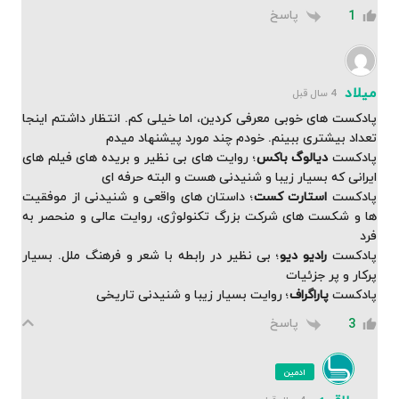
پاسخ
1
میلاد
4 سال قبل
پادکست های خوبی معرفی کردین، اما خیلی کم. انتظار داشتم اینجا
تعداد بیشتری ببینم. خودم چند مورد پیشنهاد میدم
پادکست
دیالوگ باکس
؛ روایت های بی نظیر و بریده های فیلم های
ایرانی که بسیار زیبا و شنیدنی هست و البته حرفه ای
پادکست
استارت کست
؛ داستان های واقعی و شنیدنی از موفقیت
ها و شکست های شرکت بزرگ تکنولوژی، روایت عالی و منحصر به
فرد
پادکست
رادیو دیو
؛ بی نظیر در رابطه با شعر و فرهنگ ملل. بسیار
پرکار و پر جزئیات
پادکست
پاراگراف
؛ روایت بسیار زیبا و شنیدنی تاریخی
پاسخ
3
ادمین