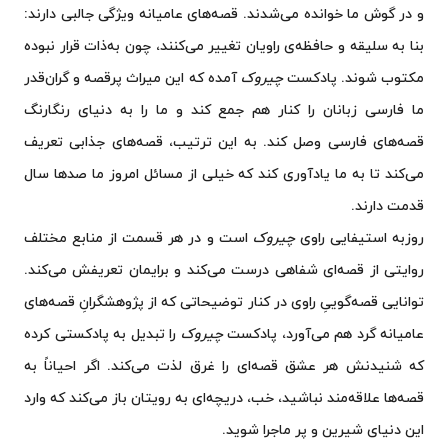
و در گوش ما خوانده می‌شدند. قصه‌های عامیانه ویژگی جالبی دارند:
بنا به سلیقه و حافظه‌ی راویان تغییر می‌کنند، چون به‌ذات قرار نبوده
مکتوب شوند. پادکست
چیروک
آمده که این میراث پرقصه و گران‌قدر
ما فارسی زبانان را کنار هم جمع کند و ما را به دنیای رنگارنگ
قصه‌های فارسی وصل کند. به این ترتیب، قصه‌های جذابی تعریف
می‌کند تا به ما یادآوری کند که خیلی از مسائل امروز ما صدها سال
قدمت دارند.
روزبه استیفایی راوی
چیروک
است و در هر قسمت از منابع مختلف
روایتی از قصه‌ای شفاهی درست می‌کند و برایمان تعریفش می‌کند.
توانایی قصه‌گوییِ راوی در کنار توضیحاتی که از پژوهشگرانِ قصه‌های
عامیانه گرد هم می‌آورد، پادکست
چیروک
را تبدیل به پادکستی کرده
که شنیدنش هر عشق قصه‌ای را غرق لذت می‌کند. اگر احیاناً به
قصه‌ها علاقه‌مند نباشید، خب، دریچه‌ای به رویتان باز می‌کند که وارد
این دنیای شیرین و پر ماجرا شوید.