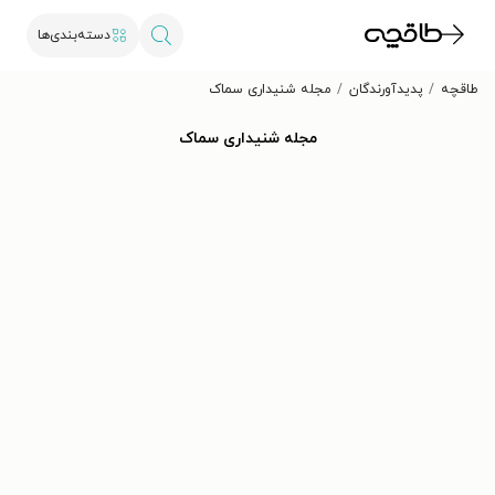
دسته‌بندی‌ها
طاقچه
پدیدآورندگان
مجله شنیداری سماک
مجله شنیداری سماک