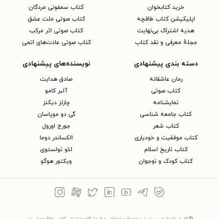
خرید کتابخوان
کتاب سمفونی مردگان
اپلیکیشن کتاب طاقچه
کتاب صوتی ملت عشق
هدیه اشتراک بی‌نهایت
کتاب صوتی اثر مرکب
مجلهٔ معرفی و نقد کتاب
کتاب صوتی عادت‌های اتمی
دسته بندی پیشنهادی
نویسنده‌های پیشنهادی
رمان عاشقانه
صادق هدایت
کتاب‌ صوتی
آلبر کامو
نمایشنامه
چارلز دیکنز
کتاب جامعه شناسی
گی دو موپاسان
کتاب شعر
جورج اورول
کتاب موفقیت و خودیاری
الکساندر دوما
کتاب تاریخ اسلام
لئو تولستوی
کتاب کودک و نوجوان
ویکتور هوگو