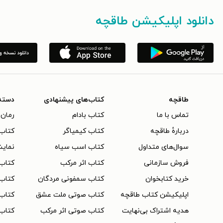
دانلود اپلیکیشن طاقچه
طاقچه
کتاب‌های پیشنهادی
دسته
تماس با ما
کتاب بادام
رمان 
دربارهٔ طاقچه
کتاب کیمیاگر
کتاب‌
سوال‌های متداول
کتاب اسب سیاه
نمایش
فروش سازمانی
کتاب اثر مرکب
کتاب
خرید کتابخوان
کتاب سمفونی مردگان
کتاب
اپلیکیشن کتاب طاقچه
کتاب صوتی ملت عشق
کتاب 
هدیه اشتراک بی‌نهایت
کتاب صوتی اثر مرکب
کتاب 