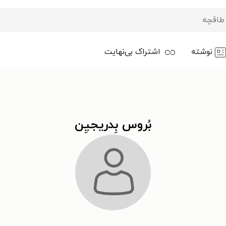
نوشته
اشتراک بی‌نهایت
بُروس بِدریجیِن