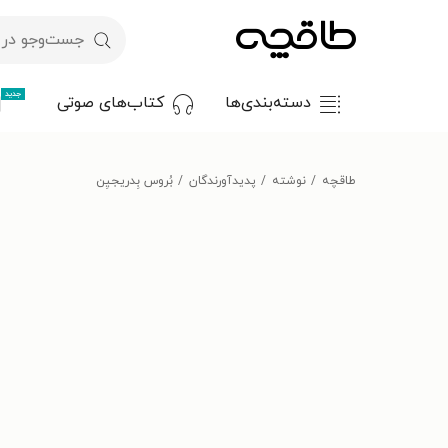
جدید
دسته‌بندی‌ها
کتاب‌های صوتی
طاقچه
نوشته
پدیدآورندگان
بُروس بِدریجیِن