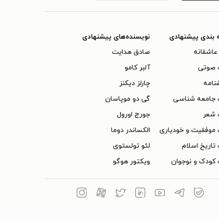
 بندی پیشنهادی
نویسنده‌های پیشنهادی
عاشقانه
صادق هدایت
 صوتی
آلبر کامو
نامه
چارلز دیکنز
 جامعه شناسی
گی دو موپاسان
 شعر
جورج اورول
موفقیت و خودیاری
الکساندر دوما
تاریخ اسلام
لئو تولستوی
کودک و نوجوان
ویکتور هوگو