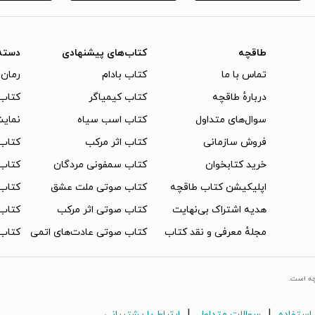
طاقچه
کتاب‌های پیشنهادی
دسته
تماس با ما
کتاب بادام
رمان 
دربارهٔ طاقچه
کتاب کیمیاگر
کتاب‌
سوال‌های متداول
کتاب اسب سیاه
نمایش
فروش سازمانی
کتاب اثر مرکب
کتاب
خرید کتابخوان
کتاب سمفونی مردگان
کتاب
اپلیکیشن کتاب طاقچه
کتاب صوتی ملت عشق
کتاب 
هدیه اشتراک بی‌نهایت
کتاب صوتی اثر مرکب
کتاب 
مجلهٔ معرفی و نقد کتاب
کتاب صوتی عادت‌های اتمی
کتاب 
چه است.
|
|
استفاده
سوالات متداول
ارتباط با پشتیبانی