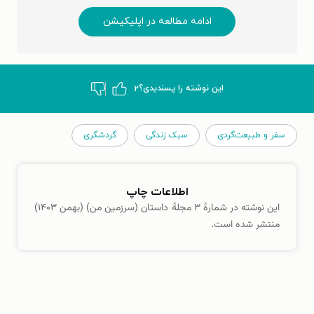
ادامه مطالعه در اپلیکیشن
این نوشته‌ را پسندیدی؟
۲
سفر و طبیعت‌گردی
سبک زندگی
گردشگری
اطلاعات چاپ
این نوشته در شمارهٔ ۳ مجلهٔ داستان (سرزمین من) (بهمن ۱۴۰۳)
منتشر شده است.