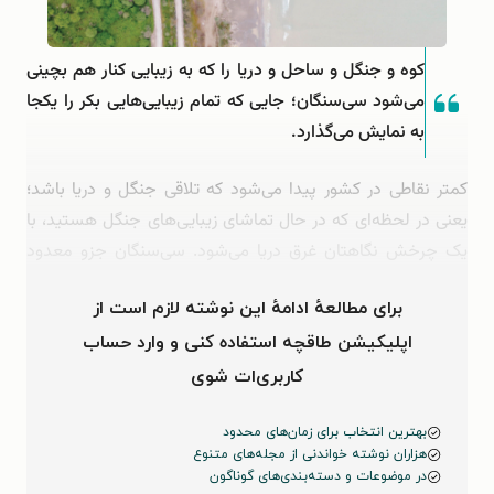
کوه و جنگل و ساحل و دریا را که به زیبایی کنار هم بچینی
می‌شود سی‌سنگان؛ جایی که تمام زیبایی‌هایی بکر را یکجا
به نمایش می‌گذارد.
کمتر نقاطی در کشور پیدا می‌شود که تلاقی جنگل و دریا باشد؛
یعنی در لحظه‌ای که در حال تماشای زیبایی‌های جنگل هستید، با
یک چرخش نگاهتان غرق دریا می‌شود. سی‌سنگان جزو معدود
مناطق ایران است که کوه‌هایی برافراشته و …
برای مطالعهٔ ادامهٔ این نوشته لازم است از
اپلیکیشن طاقچه استفاده کنی و وارد حساب
کاربری‌ات شوی
بهترین انتخاب برای زمان‌های محدود
هزاران نوشته خواندنی از مجله‌های متنوع
در موضوعات و دسته‌بندی‌های گوناگون