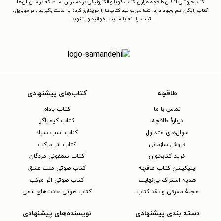
کتاب‌فروشی آنلاین طاقچه هزاران کتاب گویا و الکترونیکی در دسترس است که در میان آن‌ها
کتاب رایگان هم وجود دارد. شما می‌توانید کتاب‌ها را خریداری کرده یا امانت بگیرید و در موبایل،
تبلت، رایانه یا سایت بخوانید و بشنوید.
طاقچه
کتاب‌های پیشنهادی
تماس با ما
کتاب بادام
دربارهٔ طاقچه
کتاب کیمیاگر
سوال‌های متداول
کتاب اسب سیاه
فروش سازمانی
کتاب اثر مرکب
خرید کتابخوان
کتاب سمفونی مردگان
اپلیکیشن کتاب طاقچه
کتاب صوتی ملت عشق
هدیه اشتراک بی‌نهایت
کتاب صوتی اثر مرکب
مجلهٔ معرفی و نقد کتاب
کتاب صوتی عادت‌های اتمی
دسته بندی پیشنهادی
نویسنده‌های پیشنهادی