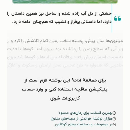
خشکی از دل آب زاده شده و ساحل نیز همین داستان را
دارد، اما داستانی پرفراز و نشیب که هم‌چنان ادامه دارد.
میلیون‌ها سال پیش، پوسته سخت زمین تمام تلاشش را کرد و از
زیر آبی که سطح زمین را پوشانده بود بیرون آمد. کوه‌ها با قدرت
به سمت آسمان پیش رفتند و فاصله بین آب‌ها و کوه‌ها شد مرزی
جادویی که همواره به طرز عجیبی محل آرامش و سکوت و آغازگر
ماجراجویی‌های بی‌پایان بوده است. این …
برای مطالعهٔ ادامهٔ این نوشته لازم است از
اپلیکیشن طاقچه استفاده کنی و وارد حساب
کاربری‌ات شوی
بهترین انتخاب برای زمان‌های محدود
هزاران نوشته خواندنی از مجله‌های متنوع
در موضوعات و دسته‌بندی‌های گوناگون