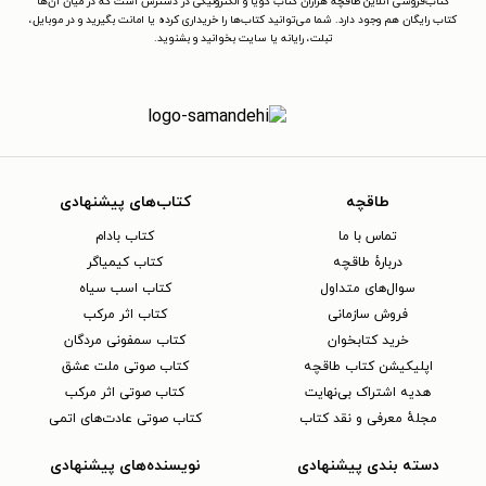
کتاب‌فروشی آنلاین طاقچه هزاران کتاب گویا و الکترونیکی در دسترس است که در میان آن‌ها
کتاب رایگان هم وجود دارد. شما می‌توانید کتاب‌ها را خریداری کرده یا امانت بگیرید و در موبایل،
تبلت، رایانه یا سایت بخوانید و بشنوید.
طاقچه
کتاب‌های پیشنهادی
تماس با ما
کتاب بادام
دربارهٔ طاقچه
کتاب کیمیاگر
سوال‌های متداول
کتاب اسب سیاه
فروش سازمانی
کتاب اثر مرکب
خرید کتابخوان
کتاب سمفونی مردگان
اپلیکیشن کتاب طاقچه
کتاب صوتی ملت عشق
هدیه اشتراک بی‌نهایت
کتاب صوتی اثر مرکب
مجلهٔ معرفی و نقد کتاب
کتاب صوتی عادت‌های اتمی
دسته بندی پیشنهادی
نویسنده‌های پیشنهادی