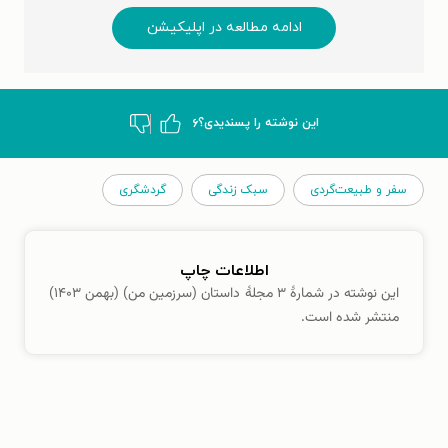
ادامه مطالعه در اپلیکیشن
این نوشته‌ را پسندیدی؟
۶
سفر و طبیعت‌گردی
سبک زندگی
گردشگری
اطلاعات چاپ
این نوشته در شمارهٔ ۳ مجلهٔ داستان (سرزمین من) (بهمن ۱۴۰۳)
منتشر شده است.